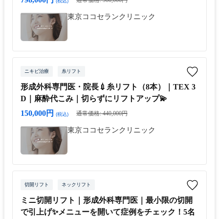
(税込)
東京ココセランクリニック
ニキビ治療
糸リフト
形成外科専門医・院長💉糸リフト（8本）｜TEX 3
D｜麻酔代こみ｜切らずにリフトアップ💫
150,000円
通常価格: 440,000円
(税込)
東京ココセランクリニック
切開リフト
ネックリフト
ミニ切開リフト｜形成外科専門医｜最小限の切開
で引上げ✨メニューを開いて症例をチェック！5名