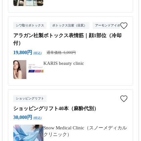
シワ取りボトックス
ボトックス注射（目尻）
アーモンドアイボトックス注射
アラガン社製ボトックス表情筋｜顔1部位（冷却
付）
19,800円
通常価格: 6,000円
(税込)
KARIS beauty clinic
ショッピングリフト
ショッピングリフト40本（麻酔代別）
30,000円
(税込)
Snow Medical Clinic（スノーメディカル
クリニック）