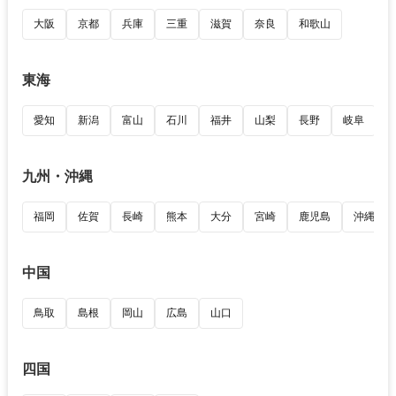
大阪
京都
兵庫
三重
滋賀
奈良
和歌山
東海
愛知
新潟
富山
石川
福井
山梨
長野
岐阜
九州・沖縄
福岡
佐賀
長崎
熊本
大分
宮崎
鹿児島
沖縄
中国
鳥取
島根
岡山
広島
山口
四国