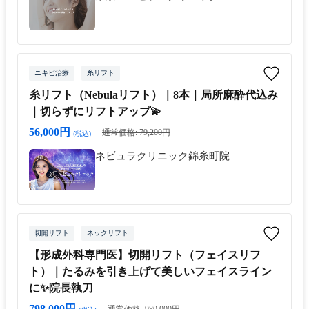
ニキビ治療
糸リフト
糸リフト（Nebulaリフト）｜8本｜局所麻酔代込み
｜切らずにリフトアップ💫
56,000円
通常価格: 79,200円
(税込)
ネビュラクリニック錦糸町院
切開リフト
ネックリフト
【形成外科専門医】切開リフト（フェイスリフ
ト）｜たるみを引き上げて美しいフェイスライン
に✨院長執刀
798,000円
通常価格: 980,000円