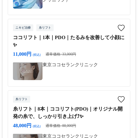
ニキビ治療
糸リフト
ココリフト｜1本｜PDO｜たるみを改善して小顔に
✨
11,000円
通常価格: 33,000円
(税込)
東京ココセランクリニック
糸リフト
糸リフト｜8本｜ココリフト(PDO)｜オリジナル開
発の糸で、しっかり引き上げ⤴︎✨
48,000円
通常価格: 88,000円
(税込)
東京ココセランクリニック