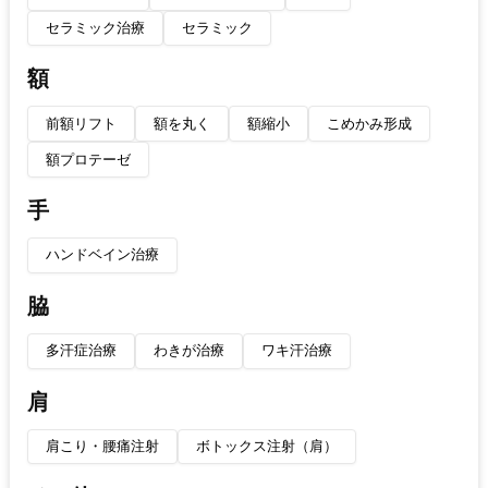
セラミック治療
セラミック
額
前額リフト
額を丸く
額縮小
こめかみ形成
額プロテーゼ
手
ハンドベイン治療
脇
多汗症治療
わきが治療
ワキ汗治療
肩
肩こり・腰痛注射
ボトックス注射（肩）