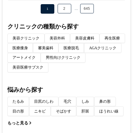
2
…
645
1
クリニックの種類から探す
美容クリニック
美容外科
美容皮膚科
再生医療
医療痩身
審美歯科
医療脱毛
AGAクリニック
アートメイク
男性向けクリニック
美容医療サブスク
悩みから探す
たるみ
目尻のしわ
毛穴
しみ
鼻の形
目の形
ニキビ
そばかす
肝斑
ほうれい線
もっと見る