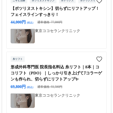
ニキビ治療
ボツリヌストキシン
ボトックス
ボトックスリフト
【ボツリヌストキシン】切らずにリフトアップ！
フェイスラインすっきり！
44,000円
通常価格: 77,000円
(税込)
東京ココセランクリニック
糸リフト
形成外科専門医 院長指名料込 糸リフト｜8本｜コ
コリフト（PDO）｜しっかり引き上げて⤴︎コラーゲ
ンも作られ、切らずにリフトアップ✨
69,800円
通常価格: 93,500円
(税込)
東京ココセランクリニック