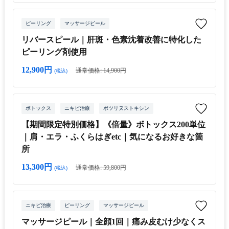
ピーリング
マッサージピール
リバースピール｜肝斑・色素沈着改善に特化した
ピーリング剤使用
12,900円
通常価格: 14,900円
(税込)
ボトックス
ニキビ治療
ボツリヌストキシン
【期間限定特別価格】《倍量》ボトックス200単位
｜肩・エラ・ふくらはぎetc｜気になるお好きな箇
所
13,300円
通常価格: 59,800円
(税込)
ニキビ治療
ピーリング
マッサージピール
マッサージピール｜全顔1回｜痛み皮むけ少なくス