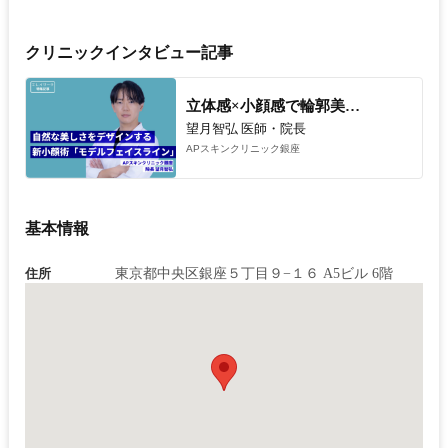
クリニックインタビュー記事
立体感×小顔感で輪郭美人をつくる「モデルフェイスライン」を徹底解説
望月智弘 医師・院長
APスキンクリニック銀座
基本情報
住所
東京都中央区銀座５丁目９−１６ A5ビル 6階