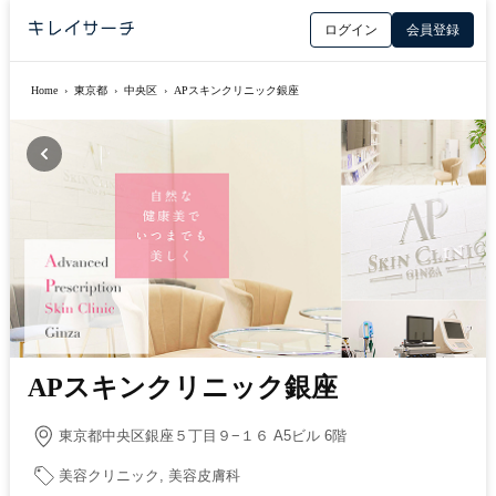
ログイン
会員登録
Home
›
東京都
›
中央区
›
APスキンクリニック銀座
APスキンクリニック銀座
東京都中央区銀座５丁目９−１６ A5ビル 6階
美容クリニック, 美容皮膚科