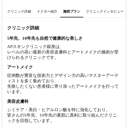
クリニック詳細
ドクター紹介
施術プラン
クリニックインタビュー
クリニック詳細
5年先、10年先も自然で健康的な美しさ
APスキンクリニック銀座は、
レベルの高い最新の美容皮膚科とアートメイクの施術が受
けられるクリニックです。
アートメイク
症例数が豊富な技術力とデザイン力の高いマスターアーテ
ィストを多く集めており、
失敗したくない患者様に寄り添ったアートメイクを行って
います。
美容皮膚科
シミケア・美白・ヒアルロン酸を特に強化しており、
皆さんの5年先、10年先の素肌に真剣に取り組んだクリニ
ックを目指しています。