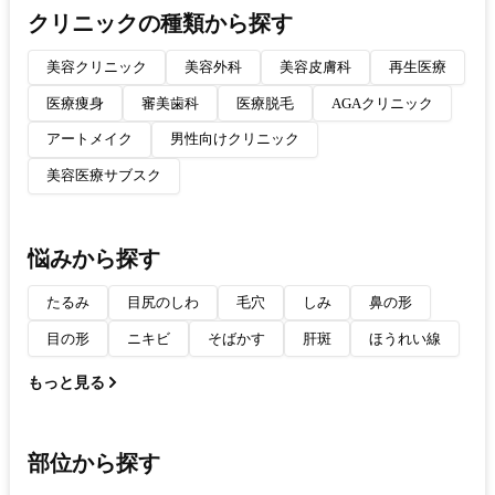
クリニックの種類から探す
美容クリニック
美容外科
美容皮膚科
再生医療
医療痩身
審美歯科
医療脱毛
AGAクリニック
アートメイク
男性向けクリニック
美容医療サブスク
悩みから探す
たるみ
目尻のしわ
毛穴
しみ
鼻の形
目の形
ニキビ
そばかす
肝斑
ほうれい線
もっと見る
部位から探す