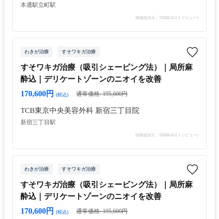
本通駅
立町駅
情報提供元：TRIBEAU(トリビュー)
わきが治療
すそワキガ治療
すそワキガ治療（吸引シェービング法）｜局所麻
酔込｜デリケートゾーンのニオイを改善
170,600円
通常価格: 195,600円
(税込)
TCB東京中央美容外科 新宿三丁目院
新宿三丁目駅
情報提供元：TRIBEAU(トリビュー)
わきが治療
すそワキガ治療
すそワキガ治療（吸引シェービング法）｜局所麻
酔込｜デリケートゾーンのニオイを改善
170,600円
通常価格: 195,600円
(税込)