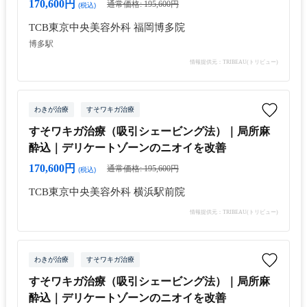
170,600円
通常価格: 195,600円
(税込)
TCB東京中央美容外科 福岡博多院
博多駅
情報提供元：TRIBEAU(トリビュー)
わきが治療
すそワキガ治療
すそワキガ治療（吸引シェービング法）｜局所麻
酔込｜デリケートゾーンのニオイを改善
170,600円
通常価格: 195,600円
(税込)
TCB東京中央美容外科 横浜駅前院
情報提供元：TRIBEAU(トリビュー)
わきが治療
すそワキガ治療
すそワキガ治療（吸引シェービング法）｜局所麻
酔込｜デリケートゾーンのニオイを改善