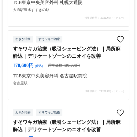
TCB東京中央美容外科 札幌大通院
大通駅
豊水すすきの駅
情報提供元：TRIBEAU(トリビュー)
わきが治療
すそワキガ治療
すそワキガ治療（吸引シェービング法）｜局所麻
酔込｜デリケートゾーンのニオイを改善
170,600円
通常価格: 195,600円
(税込)
TCB東京中央美容外科 名古屋駅前院
名古屋駅
情報提供元：TRIBEAU(トリビュー)
わきが治療
すそワキガ治療
すそワキガ治療（吸引シェービング法）｜局所麻
酔込｜デリケートゾーンのニオイを改善