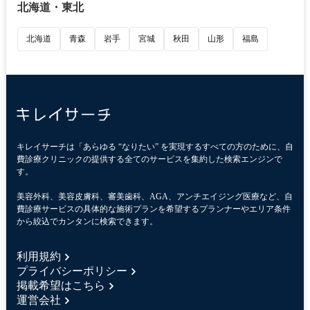
北海道・東北
北海道
青森
岩手
宮城
秋田
山形
福島
キレイサーチは「あらゆる “なりたい” を実現するすべての方のために、自
費診療クリニックの提供する全てのサービスを集約した検索エンジンで
す。
美容外科、美容皮膚科、審美歯科、AGA、アンチエイジング医療など、自
費診療サービスの具体的な施術プランを希望するプランナーやエリア条件
から絞込でカンタンに検索できます。
利用規約
プライバシーポリシー
掲載希望はこちら
運営会社