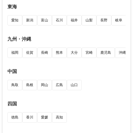
東海
愛知
新潟
富山
石川
福井
山梨
長野
岐阜
九州・沖縄
福岡
佐賀
長崎
熊本
大分
宮崎
鹿児島
沖縄
中国
鳥取
島根
岡山
広島
山口
四国
徳島
香川
愛媛
高知