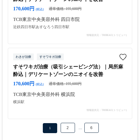
170,600円
通常価格: 195,600円
(税込)
TCB東京中央美容外科 四日市院
近鉄四日市駅
あすなろう四日市駅
情報提供元：TRIBEAU(トリビュー)
わきが治療
すそワキガ治療
すそワキガ治療（吸引シェービング法）｜局所麻
酔込｜デリケートゾーンのニオイを改善
170,600円
通常価格: 195,600円
(税込)
TCB東京中央美容外科 横浜院
横浜駅
情報提供元：TRIBEAU(トリビュー)
2
…
6
1