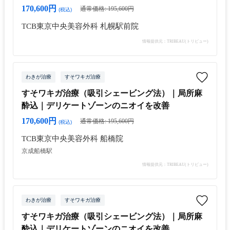
170,600円
通常価格: 195,600円
(税込)
TCB東京中央美容外科 札幌駅前院
情報提供元：TRIBEAU(トリビュー)
わきが治療
すそワキガ治療
すそワキガ治療（吸引シェービング法）｜局所麻
酔込｜デリケートゾーンのニオイを改善
170,600円
通常価格: 195,600円
(税込)
TCB東京中央美容外科 船橋院
京成船橋駅
情報提供元：TRIBEAU(トリビュー)
わきが治療
すそワキガ治療
すそワキガ治療（吸引シェービング法）｜局所麻
酔込｜デリケートゾーンのニオイを改善