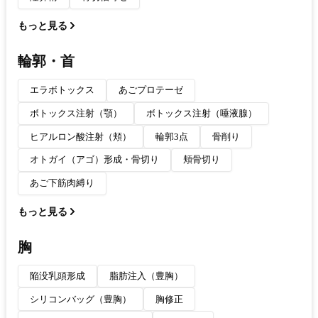
もっと見る
輪郭・首
エラボトックス
あごプロテーゼ
ボトックス注射（顎）
ボトックス注射（唾液腺）
ヒアルロン酸注射（頬）
輪郭3点
骨削り
オトガイ（アゴ）形成・骨切り
頬骨切り
あご下筋肉縛り
もっと見る
胸
陥没乳頭形成
脂肪注入（豊胸）
シリコンバッグ（豊胸）
胸修正