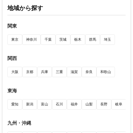
地域から探す
関東
東京
神奈川
千葉
茨城
栃木
群馬
埼玉
関西
大阪
京都
兵庫
三重
滋賀
奈良
和歌山
東海
愛知
新潟
富山
石川
福井
山梨
長野
岐阜
九州・沖縄