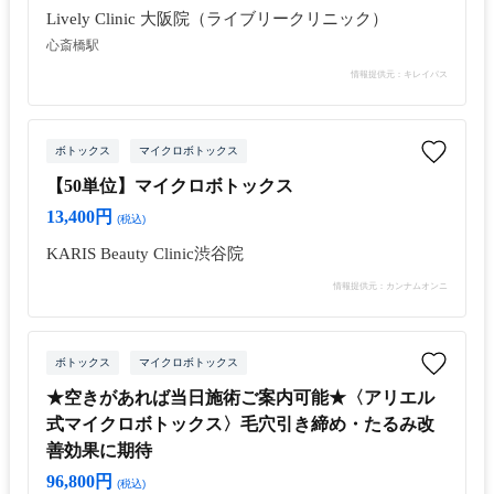
Lively Clinic 大阪院（ライブリークリニック）
心斎橋駅
情報提供元：キレイパス
ボトックス
マイクロボトックス
【50単位】マイクロボトックス
13,400円
(税込)
KARIS Beauty Clinic渋谷院
情報提供元：カンナムオンニ
ボトックス
マイクロボトックス
★空きがあれば当日施術ご案内可能★〈アリエル
式マイクロボトックス〉毛穴引き締め・たるみ改
善効果に期待
96,800円
(税込)