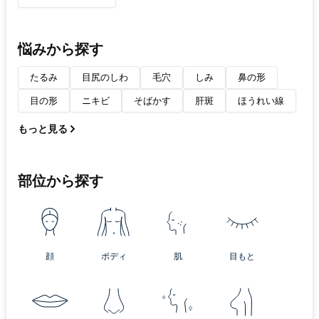
悩みから探す
たるみ
目尻のしわ
毛穴
しみ
鼻の形
目の形
ニキビ
そばかす
肝斑
ほうれい線
もっと見る
部位から探す
顔
ボディ
肌
目もと