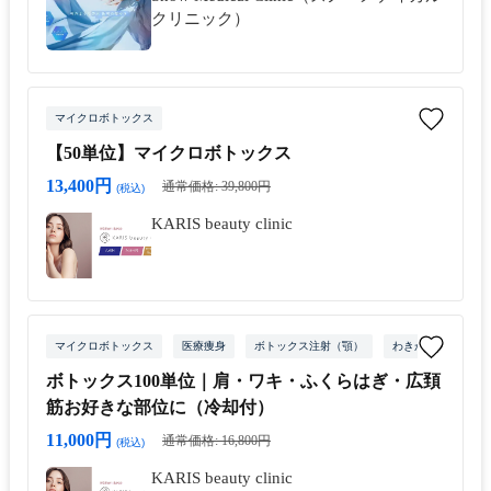
クリニック）
マイクロボトックス
【50単位】マイクロボトックス
13,400円
通常価格: 39,800円
(税込)
KARIS beauty clinic
マイクロボトックス
医療痩身
ボトックス注射（顎）
わきが治療
ワ
ボトックス100単位｜肩・ワキ・ふくらはぎ・広頚
筋お好きな部位に（冷却付）
11,000円
通常価格: 16,800円
(税込)
KARIS beauty clinic