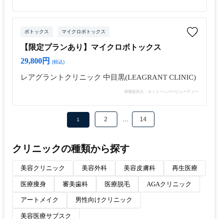
ボトックス
マイクロボトックス
【限定プランあり】マイクロボトックス
29,800円
(税込)
レアグラントクリニック 中目黒(LEAGRANT CLINIC)
情報提供元：ホットペッパービューティー
2
…
14
1
クリニックの種類から探す
美容クリニック
美容外科
美容皮膚科
再生医療
医療痩身
審美歯科
医療脱毛
AGAクリニック
アートメイク
男性向けクリニック
美容医療サブスク