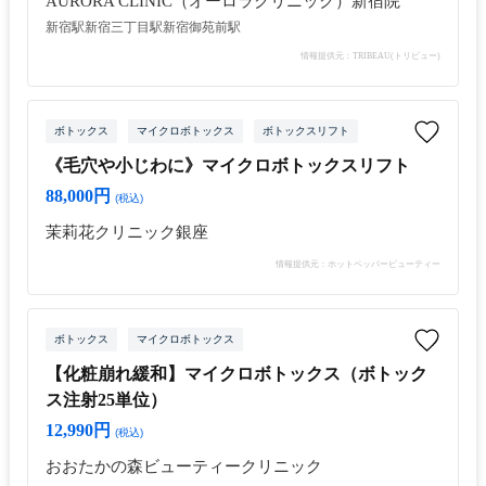
AURORA CLINIC（オーロラクリニック）新宿院
新宿駅
新宿三丁目駅
新宿御苑前駅
情報提供元：TRIBEAU(トリビュー)
ボトックス
マイクロボトックス
ボトックスリフト
《毛穴や小じわに》マイクロボトックスリフト
88,000円
(税込)
茉莉花クリニック銀座
情報提供元：ホットペッパービューティー
ボトックス
マイクロボトックス
【化粧崩れ緩和】マイクロボトックス（ボトック
ス注射25単位）
12,990円
(税込)
おおたかの森ビューティークリニック