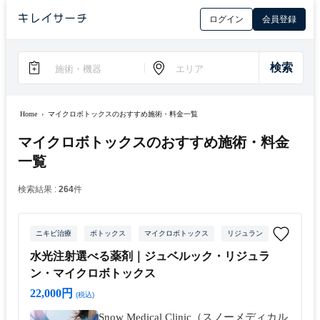
ログイン
会員登録
Home
›
マイクロボトックスのおすすめ施術・料金一覧
マイクロボトックスのおすすめ施術・料金
一覧
検索結果 :
264
件
ニキビ治療
ボトックス
マイクロボトックス
リジュラン
水光注射
水光注射選べる薬剤｜ジュベルック・リジュラ
ン・マイクロボトックス
22,000円
(税込)
Snow Medical Clinic（スノーメディカル