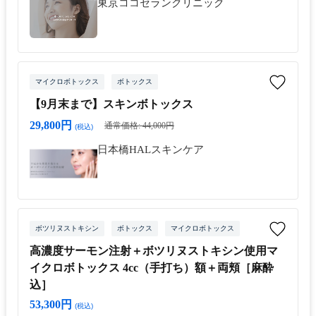
東京ココセランクリニック
マイクロボトックス
ボトックス
【9月末まで】スキンボトックス
29,800円
通常価格: 44,000円
(税込)
日本橋HALスキンケア
ボツリヌストキシン
ボトックス
マイクロボトックス
高濃度サーモン注射＋ボツリヌストキシン使用マ
イクロボトックス 4cc（手打ち）額＋両頬［麻酔
込］
53,300円
(税込)