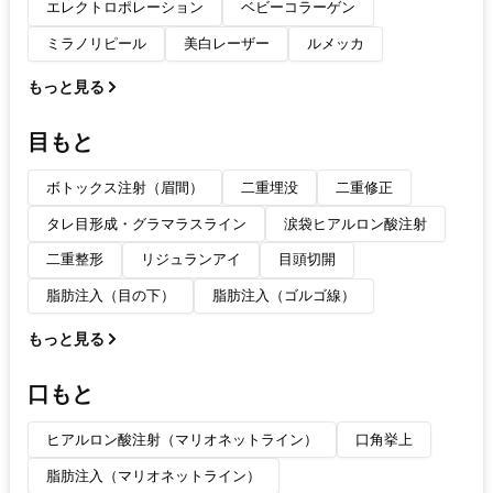
エレクトロポレーション
ベビーコラーゲン
ミラノリピール
美白レーザー
ルメッカ
もっと見る
目もと
ボトックス注射（眉間）
二重埋没
二重修正
タレ目形成・グラマラスライン
涙袋ヒアルロン酸注射
二重整形
リジュランアイ
目頭切開
脂肪注入（目の下）
脂肪注入（ゴルゴ線）
もっと見る
口もと
ヒアルロン酸注射（マリオネットライン）
口角挙上
脂肪注入（マリオネットライン）