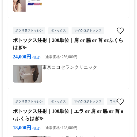
ボツリヌストキシン
ボトックス
マイクロボトックス
ボトックス注射｜200単位｜肩 or 脇 or 首 orふくら
はぎ✨
24,000円
通常価格: 256,000円
(税込)
東京ココセランクリニック
ボツリヌストキシン
ボトックス
マイクロボトックス
ワキ汗治療
ボトックス注射｜100単位｜エラ or 肩 or 脇 or 首 o
rふくらはぎ✨
18,000円
通常価格: 128,000円
(税込)