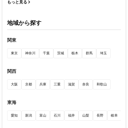
もっと見る
地域から探す
関東
東京
神奈川
千葉
茨城
栃木
群馬
埼玉
関西
大阪
京都
兵庫
三重
滋賀
奈良
和歌山
東海
愛知
新潟
富山
石川
福井
山梨
長野
岐阜