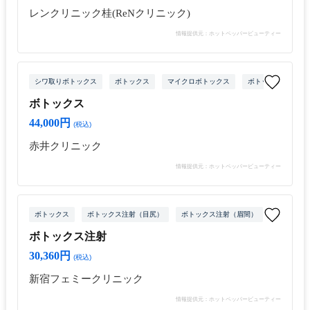
レンクリニック桂(ReNクリニック)
情報提供元：ホットペッパービューティー
シワ取りボトックス
ボトックス
マイクロボトックス
ボトックス注射（目
ボトックス
44,000円
(税込)
赤井クリニック
情報提供元：ホットペッパービューティー
ボトックス
ボトックス注射（目尻）
ボトックス注射（眉間）
ボトックス
ボトックス注射
30,360円
(税込)
新宿フェミークリニック
情報提供元：ホットペッパービューティー