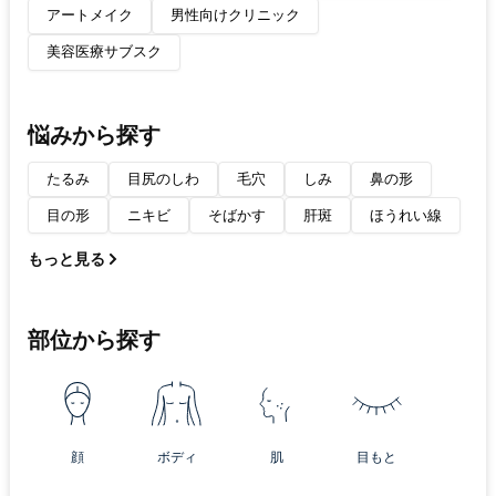
アートメイク
男性向けクリニック
美容医療サブスク
悩みから探す
たるみ
目尻のしわ
毛穴
しみ
鼻の形
目の形
ニキビ
そばかす
肝斑
ほうれい線
もっと見る
部位から探す
顔
ボディ
肌
目もと