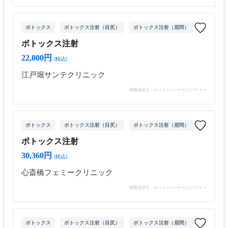
ボトックス
ボトックス注射（目尻）
ボトックス注射（眉間）
ボトックス
ボトックス注射
22,000円
(税込)
江戸堀サンテクリニック
情報提供元：ホットペッパービューティー
ボトックス
ボトックス注射（目尻）
ボトックス注射（眉間）
ボトックス
ボトックス注射
30,360円
(税込)
心斎橋フェミークリニック
情報提供元：ホットペッパービューティー
ボトックス
ボトックス注射（目尻）
ボトックス注射（眉間）
ボトックス