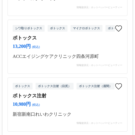
情報提供元：ホットペッパービューティー
シワ取りボトックス
ボトックス
マイクロボトックス
ボトックス注射（目
ボトックス
13,200円
(税込)
ACCエイジングケアクリニック四条河原町
情報提供元：ホットペッパービューティー
ボトックス
ボトックス注射（目尻）
ボトックス注射（眉間）
ボトックス
ボトックス注射
10,980円
(税込)
新宿新南口れいわクリニック
情報提供元：ホットペッパービューティー