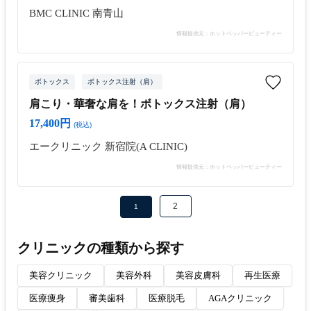
BMC CLINIC 南青山
情報提供元：ホットペッパービューティー
ボトックス
ボトックス注射（肩）
肩こり・華奢な肩を！ボトックス注射（肩）
17,400円
(税込)
エークリニック 新宿院(A CLINIC)
情報提供元：ホットペッパービューティー
2
1
クリニックの種類から探す
美容クリニック
美容外科
美容皮膚科
再生医療
医療痩身
審美歯科
医療脱毛
AGAクリニック