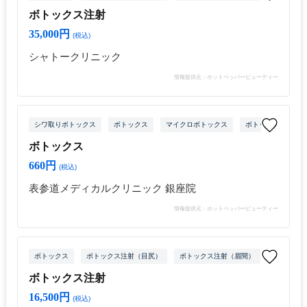
ボトックス注射
35,000円
(税込)
シャトークリニック
情報提供元：ホットペッパービューティー
シワ取りボトックス
ボトックス
マイクロボトックス
ボトックス注射（目
ボトックス
660円
(税込)
表参道メディカルクリニック 銀座院
情報提供元：ホットペッパービューティー
ボトックス
ボトックス注射（目尻）
ボトックス注射（眉間）
ボトックス
ボトックス注射
16,500円
(税込)