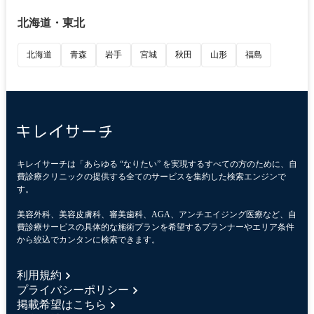
北海道・東北
北海道
青森
岩手
宮城
秋田
山形
福島
キレイサーチは「あらゆる “なりたい” を実現するすべての方のために、自
費診療クリニックの提供する全てのサービスを集約した検索エンジンで
す。
美容外科、美容皮膚科、審美歯科、AGA、アンチエイジング医療など、自
費診療サービスの具体的な施術プランを希望するプランナーやエリア条件
から絞込でカンタンに検索できます。
利用規約
プライバシーポリシー
掲載希望はこちら