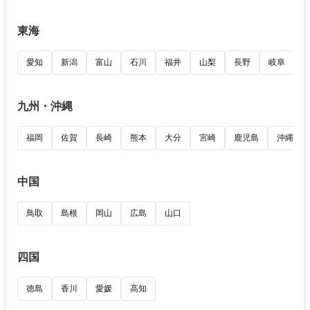
東海
愛知
新潟
富山
石川
福井
山梨
長野
岐阜
九州・沖縄
福岡
佐賀
長崎
熊本
大分
宮崎
鹿児島
沖縄
中国
鳥取
島根
岡山
広島
山口
四国
徳島
香川
愛媛
高知