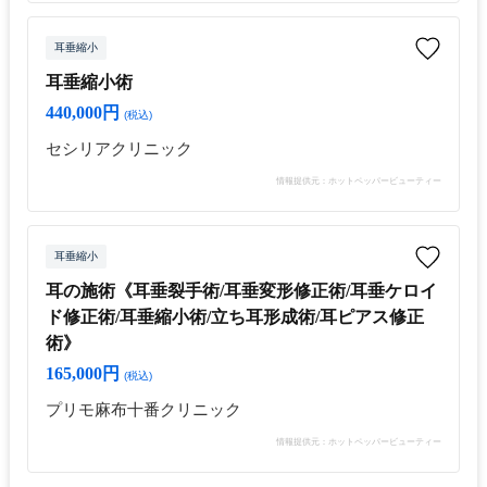
耳垂縮小
耳垂縮小術
440,000円
(税込)
セシリアクリニック
情報提供元：ホットペッパービューティー
耳垂縮小
耳の施術《耳垂裂手術/耳垂変形修正術/耳垂ケロイ
ド修正術/耳垂縮小術/立ち耳形成術/耳ピアス修正
術》
165,000円
(税込)
プリモ麻布十番クリニック
情報提供元：ホットペッパービューティー