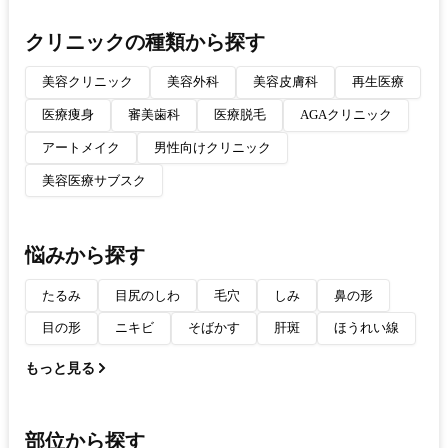
クリニックの種類から探す
美容クリニック
美容外科
美容皮膚科
再生医療
医療痩身
審美歯科
医療脱毛
AGAクリニック
アートメイク
男性向けクリニック
美容医療サブスク
悩みから探す
たるみ
目尻のしわ
毛穴
しみ
鼻の形
目の形
ニキビ
そばかす
肝斑
ほうれい線
もっと見る
部位から探す