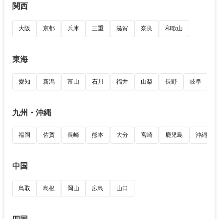
関西
大阪
京都
兵庫
三重
滋賀
奈良
和歌山
東海
愛知
新潟
富山
石川
福井
山梨
長野
岐阜
九州・沖縄
福岡
佐賀
長崎
熊本
大分
宮崎
鹿児島
沖縄
中国
鳥取
島根
岡山
広島
山口