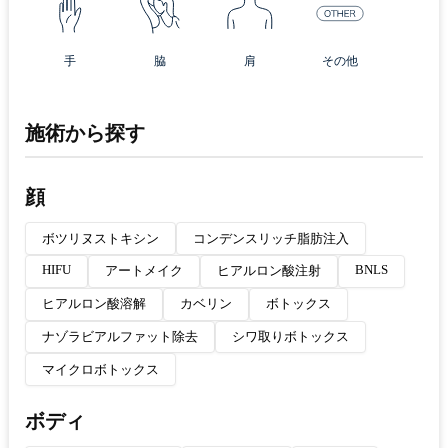
手
脇
肩
その他
施術から探す
顔
ボツリヌストキシン
コンデンスリッチ脂肪注入
HIFU
BNLS
アートメイク
ヒアルロン酸注射
ヒアルロン酸溶解
カベリン
ボトックス
ナゾラビアルファット除去
シワ取りボトックス
マイクロボトックス
ボディ