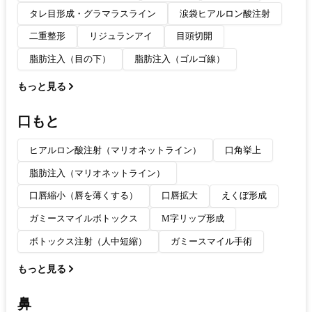
タレ目形成・グラマラスライン
涙袋ヒアルロン酸注射
二重整形
リジュランアイ
目頭切開
脂肪注入（目の下）
脂肪注入（ゴルゴ線）
もっと見る
口もと
ヒアルロン酸注射（マリオネットライン）
口角挙上
脂肪注入（マリオネットライン）
口唇縮小（唇を薄くする）
口唇拡大
えくぼ形成
ガミースマイルボトックス
M字リップ形成
ボトックス注射（人中短縮）
ガミースマイル手術
もっと見る
鼻