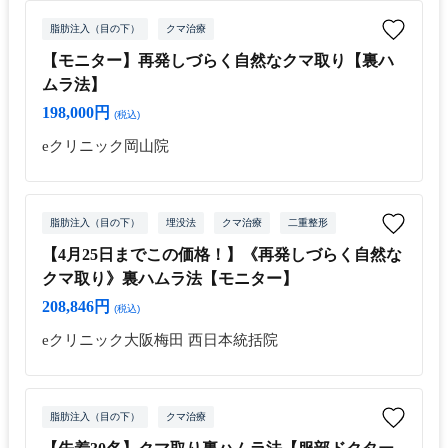
脂肪注入（目の下）
クマ治療
【モニター】再発しづらく自然なクマ取り【裏ハ
ムラ法】
198,000円
(税込)
eクリニック岡山院
脂肪注入（目の下）
埋没法
クマ治療
二重整形
【4月25日までこの価格！】《再発しづらく自然な
クマ取り》裏ハムラ法【モニター】
208,846円
(税込)
eクリニック大阪梅田 西日本統括院
脂肪注入（目の下）
クマ治療