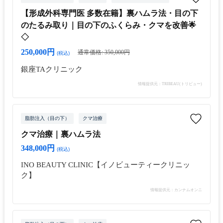
【形成外科専門医 多数在籍】裏ハムラ法・目の下
のたるみ取り｜目の下のふくらみ・クマを改善🌟
◇
250,000円
通常価格: 350,000円
(税込)
銀座TAクリニック
情報提供元：TRIBEAU(トリビュー)
脂肪注入（目の下）
クマ治療
クマ治療｜裏ハムラ法
348,000円
(税込)
INO BEAUTY CLINIC【イノビューティークリニッ
ク】
情報提供元：カンナムオンニ