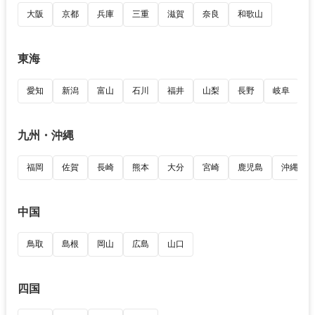
大阪
京都
兵庫
三重
滋賀
奈良
和歌山
東海
愛知
新潟
富山
石川
福井
山梨
長野
岐阜
九州・沖縄
福岡
佐賀
長崎
熊本
大分
宮崎
鹿児島
沖縄
中国
鳥取
島根
岡山
広島
山口
四国