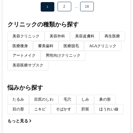
2
…
16
1
クリニックの種類から探す
美容クリニック
美容外科
美容皮膚科
再生医療
医療痩身
審美歯科
医療脱毛
AGAクリニック
アートメイク
男性向けクリニック
美容医療サブスク
悩みから探す
たるみ
目尻のしわ
毛穴
しみ
鼻の形
目の形
ニキビ
そばかす
肝斑
ほうれい線
もっと見る