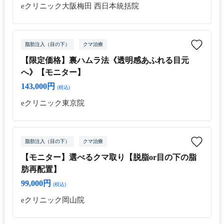
eクリニック大阪梅田 西日本統括院
脂肪注入（目の下）
クマ治療
【限定価格】裏ハムラ法《透明感あふれる目元
へ》【モニター】
143,000円
(税込)
eクリニック東京院
脂肪注入（目の下）
クマ治療
【モニター】選べるクマ取り【脱脂or目の下の脂
肪再配置】
99,000円
(税込)
eクリニック岡山院