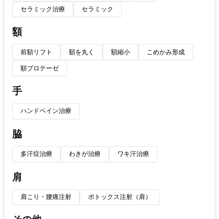
セラミック治療
セラミック
額
前額リフト
額を丸く
額縮小
こめかみ形成
額プロテーゼ
手
ハンドベイン治療
脇
多汗症治療
わきが治療
ワキ汗治療
肩
肩こり・腰痛注射
ボトックス注射（肩）