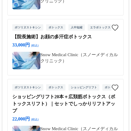
クリニック）
ボツリヌストキシン
ボトックス
人中短縮
エラボトックス
【院長施術】お顔の多汗症ボトックス
33,000円
(税込)
Snow Medical Clinic（スノーメディカル
クリニック）
ボツリヌストキシン
ボトックス
ショッピングリフト
ボトックスリフト
ショッピングリフト20本＋広頚筋ボトックス（ボ
トックスリフト）｜セットでしっかりリフトアッ
プ
22,000円
(税込)
Snow Medical Clinic（スノーメディカル