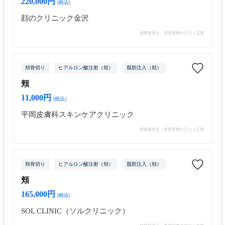
220,000円
(税込)
顔のクリニック金沢
情報提供元：美容医療の口コミ広場
頬骨切り
ヒアルロン酸注射（頬）
脂肪注入（頬）
頬
11,000円
(税込)
平岡皮膚科スキンケアクリニック
情報提供元：美容医療の口コミ広場
頬骨切り
ヒアルロン酸注射（頬）
脂肪注入（頬）
頬
165,000円
(税込)
SOL CLINIC（ソルクリニック）