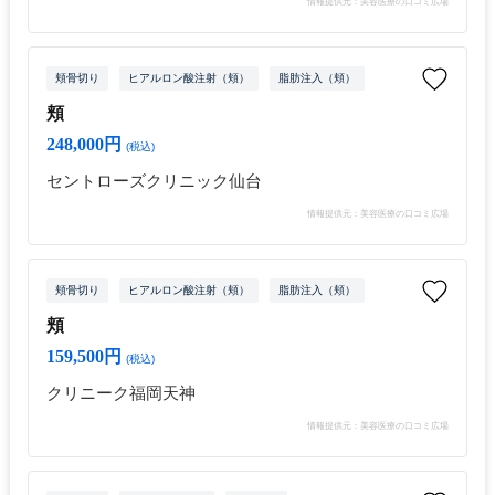
情報提供元：美容医療の口コミ広場
頬骨切り
ヒアルロン酸注射（頬）
脂肪注入（頬）
頬
248,000円
(税込)
セントローズクリニック仙台
情報提供元：美容医療の口コミ広場
頬骨切り
ヒアルロン酸注射（頬）
脂肪注入（頬）
頬
159,500円
(税込)
クリニーク福岡天神
情報提供元：美容医療の口コミ広場