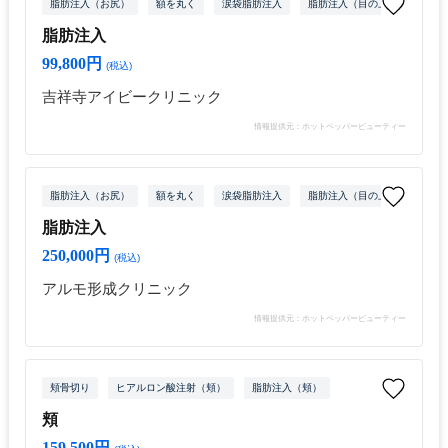
脂肪注入（お尻）
額を丸く
涙袋脂肪注入
脂肪注入（目の上）
脂肪
脂肪注入
99,800円
(税込)
吉祥寺アイビークリニック
情報提供元：ホットペッパービューティー
脂肪注入（お尻）
額を丸く
涙袋脂肪注入
脂肪注入（目の上）
脂肪
脂肪注入
250,000円
(税込)
アルモ形成クリニック
情報提供元：ホットペッパービューティー
頬骨切り
ヒアルロン酸注射（頬）
脂肪注入（頬）
頬
159,500円