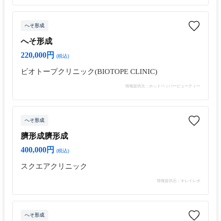
へそ形成
へそ形成
220,000円
(税込)
ビオトープクリニック(BIOTOPE CLINIC)
情報提供元：ホットペッパービューティー
へそ形成
臍形成臍形成
400,000円
(税込)
スクエアクリニック
情報提供元：キレイレポ
へそ形成