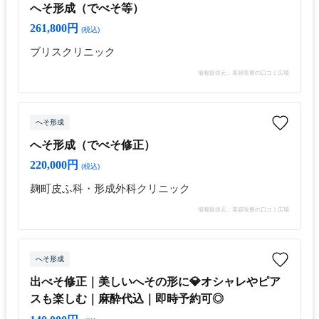
へそ形成（でべそ等）
261,800円
(税込)
ブリスクリニック
情報提供元：美容医療の口コミ広場
へそ形成
へそ形成（でべそ修正）
220,000円
(税込)
麹町皮ふ科・形成外科クリニック
情報提供元：美容医療の口コミ広場
へそ形成
出べそ修正｜美しいへその形に💎オシャレやピア
スも楽しむ｜麻酔代込｜即時予約可◎