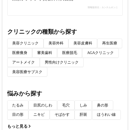
情報提供元：カンナムオンニ
クリニックの種類から探す
美容クリニック
美容外科
美容皮膚科
再生医療
医療痩身
審美歯科
医療脱毛
AGAクリニック
アートメイク
男性向けクリニック
美容医療サブスク
悩みから探す
たるみ
目尻のしわ
毛穴
しみ
鼻の形
目の形
ニキビ
そばかす
肝斑
ほうれい線
もっと見る