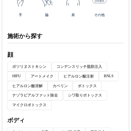
手
脇
肩
その他
施術から探す
顔
ボツリヌストキシン
コンデンスリッチ脂肪注入
HIFU
BNLS
アートメイク
ヒアルロン酸注射
ヒアルロン酸溶解
カベリン
ボトックス
ナゾラビアルファット除去
シワ取りボトックス
マイクロボトックス
ボディ