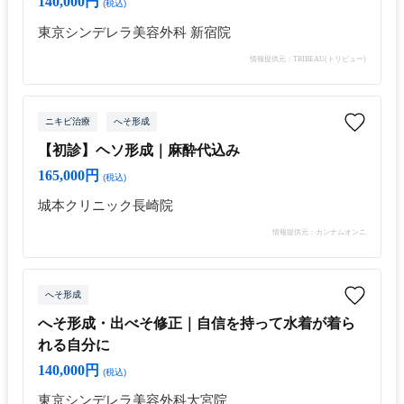
140,000円
(税込)
東京シンデレラ美容外科 新宿院
情報提供元：TRIBEAU(トリビュー)
ニキビ治療
へそ形成
【初診】ヘソ形成｜麻酔代込み
165,000円
(税込)
城本クリニック長崎院
情報提供元：カンナムオンニ
へそ形成
へそ形成・出べそ修正｜自信を持って水着が着ら
れる自分に
140,000円
(税込)
東京シンデレラ美容外科大宮院