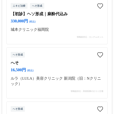
ニキビ治療
へそ形成
【初診】ヘソ形成｜麻酔代込み
330,000円
(税込)
城本クリニック福岡院
情報提供元：カンナムオンニ
へそ形成
へそ
16,500円
(税込)
ルラ（LULA）美容クリニック 新潟院（旧：Nクリニ
ック）
情報提供元：美容医療の口コミ広場
へそ形成