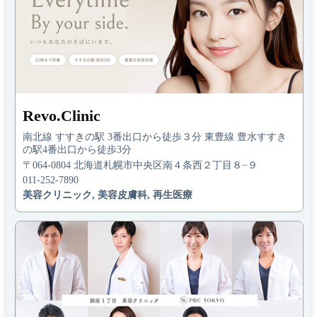
Revo.Clinic
南北線 すすきの駅 3番出口から徒歩３分 東豊線 豊水すすき
の駅4番出口から徒歩3分
〒064-0804 北海道札幌市中央区南４条西２丁目８−９
011-252-7890
美容クリニック, 美容皮膚科, 再生医療