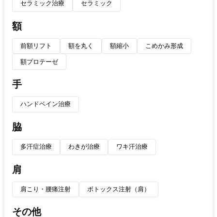
セラミック治療
セラミック
額
前額リフト
額を丸く
額縮小
こめかみ形成
額プロテーゼ
手
ハンドベイン治療
脇
多汗症治療
わきが治療
ワキ汗治療
肩
肩こり・腰痛注射
ボトックス注射（肩）
その他