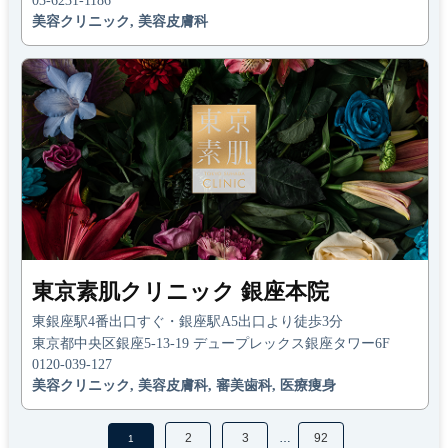
03-6231-1186
美容クリニック, 美容皮膚科
東京素肌クリニック 銀座本院
東銀座駅4番出口すぐ・銀座駅A5出口より徒歩3分
東京都中央区銀座5-13-19 デュープレックス銀座タワー6F
0120-039-127
美容クリニック, 美容皮膚科, 審美歯科, 医療痩身
2
3
…
92
1