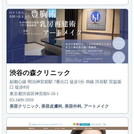
渋谷の森クリニック
副都心線 明治神宮前駅 7番出口 徒歩5分 JR線 渋谷駅 宮益坂
口 徒歩8分
東京都渋谷区神宮前6-18-1
03-3409-5959
美容クリニック, 美容皮膚科, 美容外科, アートメイク