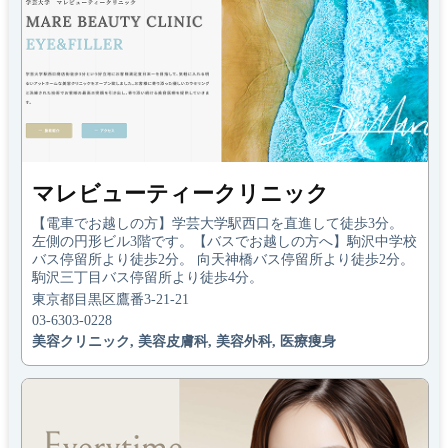
マレビューティークリニック
【電車でお越しの方】学芸大学駅西口を直進して徒歩3分。
左側の円形ビル3階です。【バスでお越しの方へ】駒沢中学校
バス停留所より徒歩2分。 向天神橋バス停留所より徒歩2分。
駒沢三丁目バス停留所より徒歩4分。
東京都目黒区鷹番3-21-21
03-6303-0228
美容クリニック, 美容皮膚科, 美容外科, 医療痩身