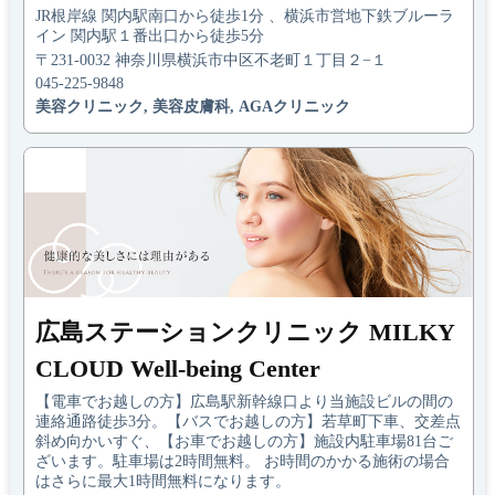
JR根岸線 関内駅南口から徒歩1分 、横浜市営地下鉄ブルーラ
イン 関内駅１番出口から徒歩5分
〒231-0032 神奈川県横浜市中区不老町１丁目２−１
045-225-9848
美容クリニック, 美容皮膚科, AGAクリニック
広島ステーションクリニック MILKY
CLOUD Well-being Center
【電車でお越しの方】広島駅新幹線口より当施設ビルの間の
連絡通路徒歩3分。【バスでお越しの方】若草町下車、交差点
斜め向かいすぐ、【お車でお越しの方】施設内駐車場81台ご
ざいます。駐車場は2時間無料。 お時間のかかる施術の場合
はさらに最大1時間無料になります。