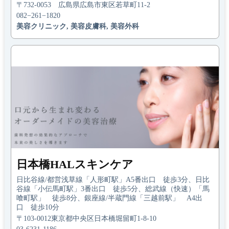
〒732-0053 広島県広島市東区若草町11-2
082−261−1820
美容クリニック, 美容皮膚科, 美容外科
日本橋HALスキンケア
日比谷線/都営浅草線「人形町駅」A5番出口 徒歩3分、日比
谷線「小伝馬町駅」3番出口 徒歩5分、総武線（快速）「馬
喰町駅」 徒歩8分、銀座線/半蔵門線「三越前駅」 A4出
口 徒歩10分
〒103-0012東京都中央区日本橋堀留町1-8-10