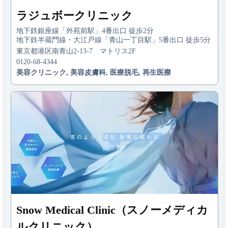
ラジュボークリニック
地下鉄銀座線「外苑前駅」4番出口 徒歩2分
地下鉄半蔵門線・大江戸線「青山一丁目駅」5番出口 徒歩5分
東京都港区南青山2-13-7 マトリス2F
0120-68-4344
美容クリニック, 美容皮膚科, 医療脱毛, 再生医療
Snow Medical Clinic（スノーメディカ
ルクリニック）