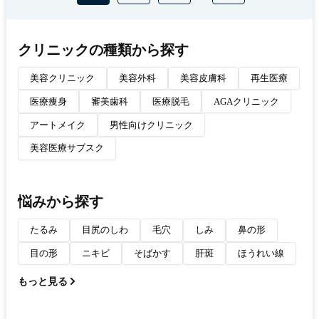
クリニックの種類から探す
美容クリニック
美容外科
美容皮膚科
再生医療
医療痩身
審美歯科
医療脱毛
AGAクリニック
アートメイク
男性向けクリニック
美容医療サブスク
悩みから探す
たるみ
目尻のしわ
毛穴
しみ
鼻の形
目の形
ニキビ
そばかす
肝斑
ほうれい線
もっと見る