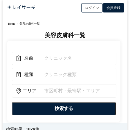
ログイン
会員登録
Home
›
美容皮膚科一覧
美容皮膚科一覧
名前
種類
エリア
検索結果 :
1826
件