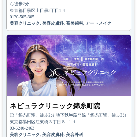
ら徒歩2分
東京都目黒区上目黒3丁目1-4
0120-505-305
美容クリニック, 美容皮膚科, 審美歯科, アートメイク
ネビュラクリニック錦糸町院
JR「錦糸町駅」徒歩2分 地下鉄半蔵門線「錦糸町駅」徒歩2分
東京都墨田区江東橋３丁目８−１１
03-6240-2463
美容クリニック, 美容皮膚科, 美容外科