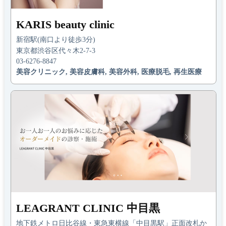
KARIS beauty clinic
新宿駅(南口より徒歩3分)
東京都渋谷区代々木2-7-3
03-6276-8847
美容クリニック, 美容皮膚科, 美容外科, 医療脱毛, 再生医療
LEAGRANT CLINIC 中目黒
地下鉄メトロ日比谷線・東急東横線「中目黒駅」正面改札か