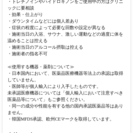
・トレチノインやハイドロキノンをご使用中の方はクリニ
ックに要相談
・効果・仕上がり
・ダウンタイムなどには個人差あり
・症状の程度によって必要な回数や設定が異なる
・施術当日の入浴、サウナ、激しい運動などの過度に体を
温めることは控える
・施術当日のアルコール摂取は控える
・施術者の指名不可
≪使用する機器・薬剤について≫
・日本国内において、医薬品医療機器等法上の承認は取得
していません。
・医師等が個人輸入により入手したものです。
未承認医療機器については「個人輸入において注意すべき
医薬品等について」もご参照ください。
・同一の成分や性能を有する他の国内承認医薬品等はあり
ません。
・韓国MFDS承認、欧州CEマークを取得しています。