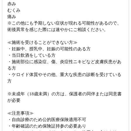
赤み
むくみ
痛み
※この他にも予期しない症状が現れる可能性があるので、
術後異常を感じた際には速やかにご相談ください。
≪施術を受けることができない方≫
・妊娠中、授乳中、妊娠の可能性のある方
・当日飲酒をしている方
・施術部位に感染症、傷、炎症性ニキビなど皮膚疾患があ
る方
・ケロイド体質やその他、重大な疾患の診断を受けている
方
※未成年（18歳未満）の方は、保護者の同伴または同意書
が必要
≪注意事項≫
・自由診療のため公的医療保険適用不可
・年齢確認のため保険証持参の必要あり