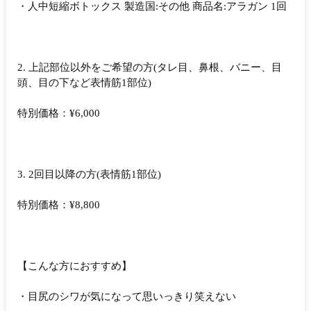
・人中短縮ボトックス 製造国:その他 商品名:アラガン 1回
2. 上記部位以外をご希望の方(タレ目、鼻根、バニー、目
頭、目の下など表情筋1部位)
特別価格：¥6,000
3. 2回目以降の方(表情筋1部位)
特別価格：¥8,800
【こんな方におすすめ】
・目尻のシワが気になって思いっきり笑えない