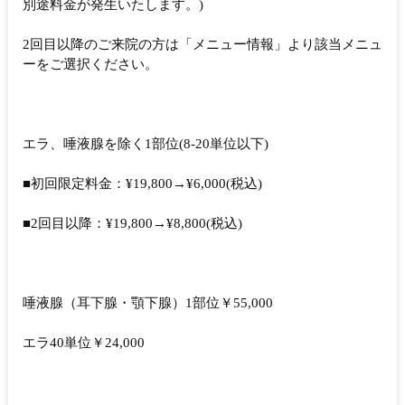
別途料金が発生いたします。)
2回目以降のご来院の方は「メニュー情報」より該当メニュ
ーをご選択ください。
エラ、唾液腺を除く1部位(8-20単位以下)
■初回限定料金：¥19,800→¥6,000(税込)
■2回目以降：¥19,800→¥8,800(税込)
唾液腺（耳下腺・顎下腺）1部位￥55,000
エラ40単位￥24,000