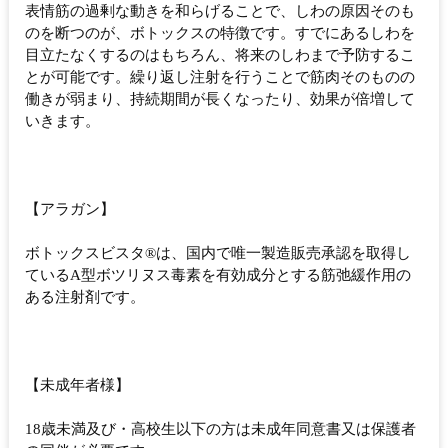
表情筋の過剰な動きを和らげることで、しわの原因そのも
のを断つのが、ボトックスの特徴です。すでにあるしわを
目立たなくするのはもちろん、将来のしわまで予防するこ
とが可能です。繰り返し注射を行うことで筋肉そのものの
働きが弱まり、持続期間が長くなったり、効果が倍増して
いきます。
【アラガン】
ボトックスビスタ®は、国内で唯一製造販売承認を取得し
ているA型ボツリヌス毒素を有効成分とする筋弛緩作用の
ある注射剤です。
【未成年者様】
18歳未満及び・高校生以下の方は未成年同意書又は保護者