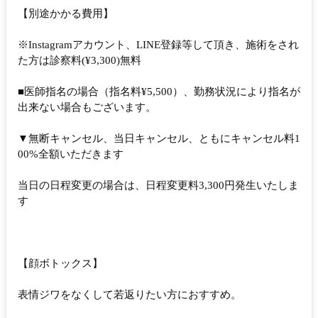
【別途かかる費用】
※Instagramアカウント、LINE登録等して頂き、施術をされ
た方は診察料(¥3,300)無料
■医師指名の場合（指名料¥5,500）、勤務状況により指名が
出来ない場合もございます。
▼無断キャンセル、当日キャンセル、ともにキャンセル料1
00%全額いただきます
当日の日程変更の場合は、日程変更料3,300円発生いたしま
す
【顔ボトックス】
表情ジワをなくして若返りたい方におすすめ。