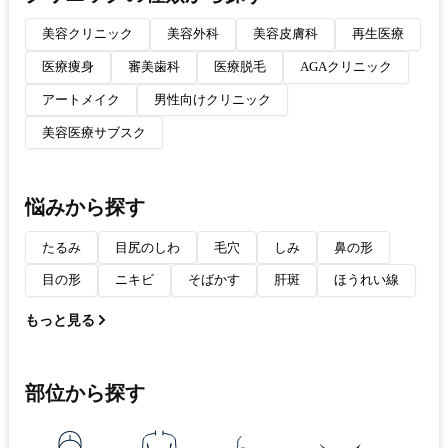
美容クリニック
美容外科
美容皮膚科
再生医療
医療痩身
審美歯科
医療脱毛
AGAクリニック
アートメイク
男性向けクリニック
美容医療サブスク
悩みから探す
たるみ
目尻のしわ
毛穴
しみ
鼻の形
目の形
ニキビ
そばかす
肝斑
ほうれい線
もっと見る
部位から探す