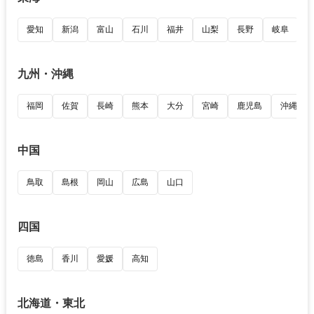
愛知
新潟
富山
石川
福井
山梨
長野
岐阜
九州・沖縄
福岡
佐賀
長崎
熊本
大分
宮崎
鹿児島
沖縄
中国
鳥取
島根
岡山
広島
山口
四国
徳島
香川
愛媛
高知
北海道・東北