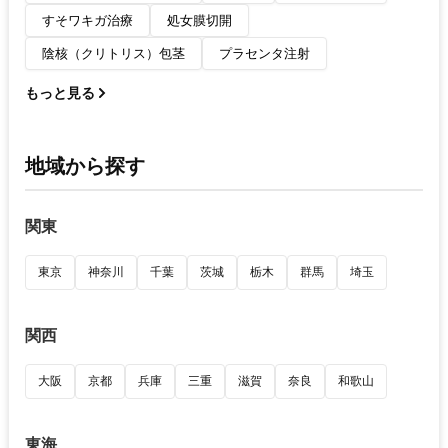
すそワキガ治療
処女膜切開
陰核（クリトリス）包茎
プラセンタ注射
もっと見る
地域から探す
関東
東京
神奈川
千葉
茨城
栃木
群馬
埼玉
関西
大阪
京都
兵庫
三重
滋賀
奈良
和歌山
東海