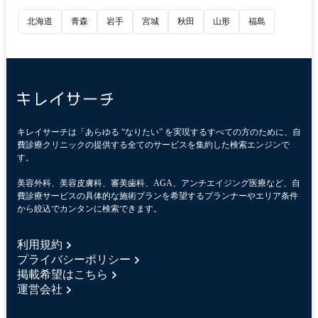
北海道
青森
岩手
宮城
秋田
山形
福島
キレイサーチは「あらゆる “なりたい” を実現するすべての方のために、自
費診療クリニックの提供する全てのサービスを集約した検索エンジンで
す。
美容外科、美容皮膚科、審美歯科、AGA、アンチエイジング医療など、自
費診療サービスの具体的な施術プランを希望するプランナーやエリア条件
から絞込でカンタンに検索できます。
利用規約
プライバシーポリシー
掲載希望はこちら
運営会社