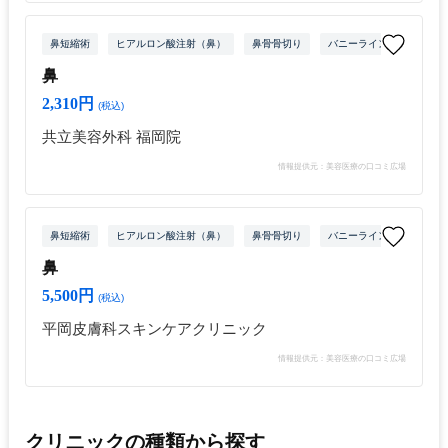
鼻短縮術
ヒアルロン酸注射（鼻）
鼻骨骨切り
バニーライン・鼻根ボトッ
鼻
2,310円
(税込)
共立美容外科 福岡院
情報提供元：美容医療の口コミ広場
鼻短縮術
ヒアルロン酸注射（鼻）
鼻骨骨切り
バニーライン・鼻根ボトッ
鼻
5,500円
(税込)
平岡皮膚科スキンケアクリニック
情報提供元：美容医療の口コミ広場
クリニックの種類から探す