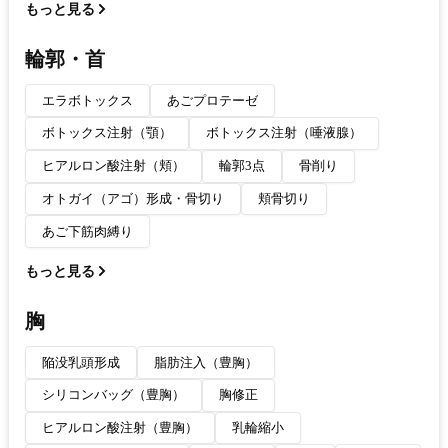
もっと見る
輪郭・首
エラボトックス
あごプロテーゼ
ボトックス注射（顎）
ボトックス注射（唾液腺）
ヒアルロン酸注射（頬）
輪郭3点
骨削り
オトガイ（アゴ）形成・骨切り
頬骨切り
あご下筋肉縛り
もっと見る
胸
陥没乳頭形成
脂肪注入（豊胸）
シリコンバッグ（豊胸）
胸修正
ヒアルロン酸注射（豊胸）
乳輪縮小