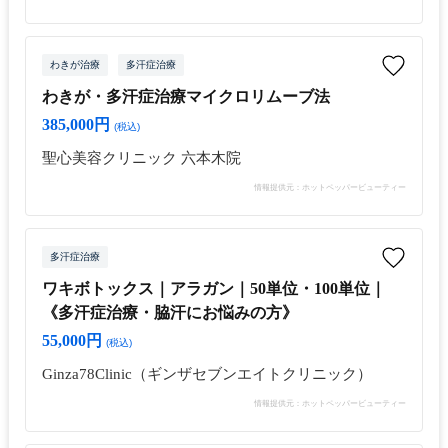
わきが治療
多汗症治療
わきが・多汗症治療マイクロリムーブ法
385,000円
(税込)
聖心美容クリニック 六本木院
情報提供元：ホットペッパービューティー
多汗症治療
ワキボトックス｜アラガン｜50単位・100単位｜
《多汗症治療・脇汗にお悩みの方》
55,000円
(税込)
Ginza78Clinic（ギンザセブンエイトクリニック）
情報提供元：ホットペッパービューティー