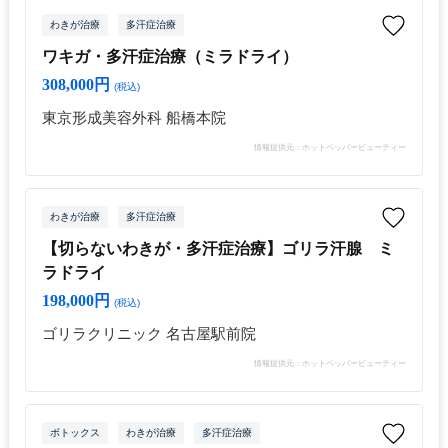
わきが治療
多汗症治療
ワキガ・多汗症治療（ミラドライ）
308,000円
(税込)
東京形成美容外科 船橋本院
情報提供元：ホットペッパービューティー
わきが治療
多汗症治療
【切らないわきが・多汗症治療】ゴリラ汗腺 ミ
ラドライ
198,000円
(税込)
ゴリラクリニック 名古屋駅前院
情報提供元：ホットペッパービューティー
ボトックス
わきが治療
多汗症治療