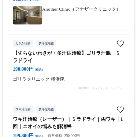
Another Clinic（アナザークリニック）
わきが治療
多汗症治療
【切らないわきが・多汗症治療】ゴリラ汗腺 ミ
ラドライ
198,000円
(税込)
ゴリラクリニック 横浜院
情報提供元：ホットペッパービューティー
ワキ汗治療
多汗症治療
ワキ汗治療（レーザー）｜ミラドライ｜両ワキ｜1
回｜ニオイの悩みも解消🌟
199,800円
通常価格: 250,000円
(税込)