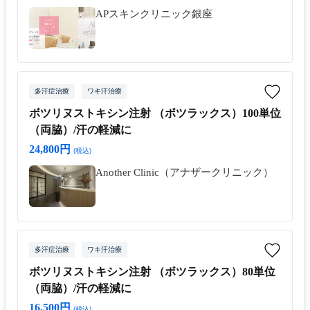
APスキンクリニック銀座
多汗症治療
ワキ汗治療
ボツリヌストキシン注射 （ボツラックス）100単位
（両脇）/汗の軽減に
24,800円
(税込)
Another Clinic（アナザークリニック）
多汗症治療
ワキ汗治療
ボツリヌストキシン注射 （ボツラックス）80単位
（両脇）/汗の軽減に
16,500円
(税込)