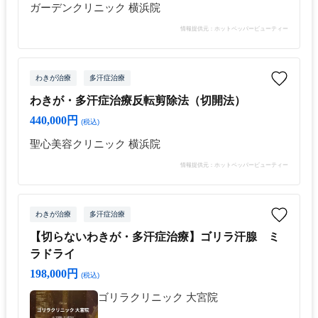
ガーデンクリニック 横浜院
情報提供元：ホットペッパービューティー
わきが治療
多汗症治療
わきが・多汗症治療反転剪除法（切開法）
440,000円
(税込)
聖心美容クリニック 横浜院
情報提供元：ホットペッパービューティー
わきが治療
多汗症治療
【切らないわきが・多汗症治療】ゴリラ汗腺 ミ
ラドライ
198,000円
(税込)
ゴリラクリニック 大宮院