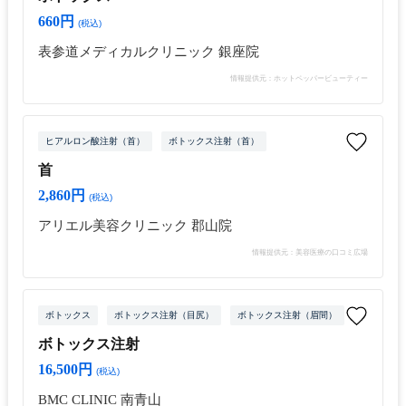
660円
(税込)
表参道メディカルクリニック 銀座院
情報提供元：ホットペッパービューティー
ヒアルロン酸注射（首）
ボトックス注射（首）
首
2,860円
(税込)
アリエル美容クリニック 郡山院
情報提供元：美容医療の口コミ広場
ボトックス
ボトックス注射（目尻）
ボトックス注射（眉間）
ボトックス
ボトックス注射
16,500円
(税込)
BMC CLINIC 南青山