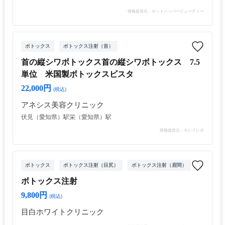
情報提供元：ホットペッパービューティー
ボトックス
ボトックス注射（首）
首の縦シワボトックス首の縦シワボトックス 7.5
単位 米国製ボトックスビスタ
22,000円
(税込)
アネシス美容クリニック
伏見（愛知県）駅
栄（愛知県）駅
情報提供元：キレイレポ
ボトックス
ボトックス注射（目尻）
ボトックス注射（眉間）
ボトックス
ボトックス注射
9,800円
(税込)
目白ホワイトクリニック