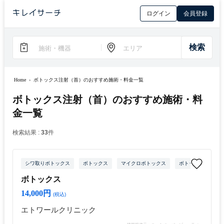
ログイン
会員登録
Home
›
ボトックス注射（首）のおすすめ施術・料金一覧
ボトックス注射（首）のおすすめ施術・料
金一覧
検索結果 :
33
件
シワ取りボトックス
ボトックス
マイクロボトックス
ボトックス注射（目
ボトックス
14,000円
(税込)
エトワールクリニック