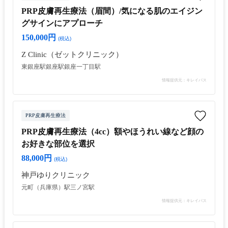
PRP皮膚再生療法（眉間）/気になる肌のエイジン
グサインにアプローチ
150,000円
(税込)
Z Clinic（ゼットクリニック）
東銀座駅
銀座駅
銀座一丁目駅
情報提供元：キレイパス
PRP皮膚再生療法
PRP皮膚再生療法（4cc）額やほうれい線など顔の
お好きな部位を選択
88,000円
(税込)
神戸ゆりクリニック
元町（兵庫県）駅
三ノ宮駅
情報提供元：キレイパス