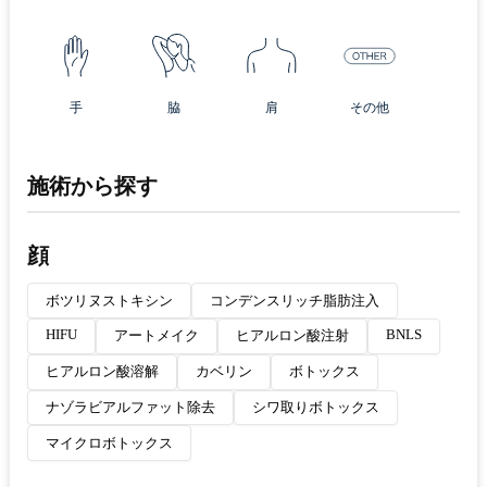
手
脇
肩
その他
施術から探す
顔
ボツリヌストキシン
コンデンスリッチ脂肪注入
HIFU
BNLS
アートメイク
ヒアルロン酸注射
ヒアルロン酸溶解
カベリン
ボトックス
ナゾラビアルファット除去
シワ取りボトックス
マイクロボトックス