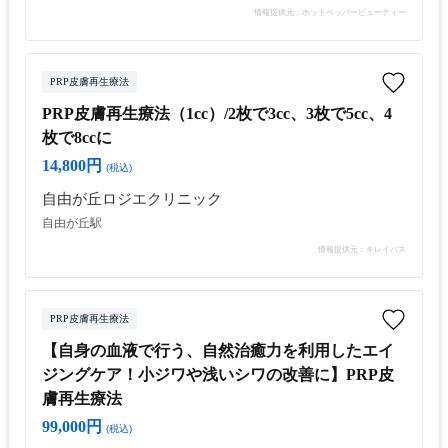
情報提供元：ホットペッパービューティー
PRP皮膚再生療法
PRP皮膚再生療法（1cc）/2枚で3cc、3枚で5cc、4
枚で8ccに
14,800円
(税込)
自由が丘ロジエクリニック
自由が丘駅
情報提供元：キレイパス
PRP皮膚再生療法
【自身の血液で行う、自然治癒力を利用したエイ
ジングケア！小ジワや浅いシワの改善に】PRP皮
膚再生療法
99,000円
(税込)