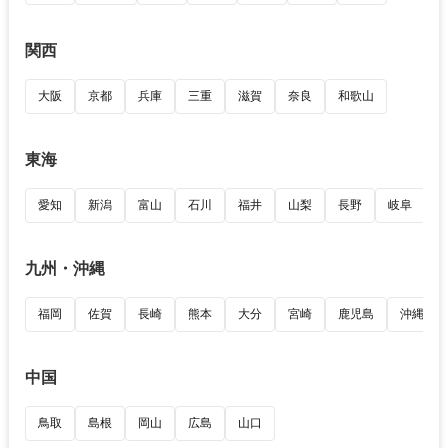
関西
大阪
京都
兵庫
三重
滋賀
奈良
和歌山
東海
愛知
新潟
富山
石川
福井
山梨
長野
岐阜
九州・沖縄
福岡
佐賀
長崎
熊本
大分
宮崎
鹿児島
沖縄
中国
鳥取
島根
岡山
広島
山口