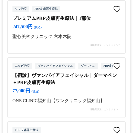
クマ治療
PRP皮膚再生療法
プレミアムPRP皮膚再生療法｜1部位
247,500円
(税込)
聖心美容クリニック 六本木院
情報提供元：カンナムオンニ
ニキビ治療
ヴァンパイアフェイシャル
ダーマペン
PRP皮膚再生療法
【初診】ヴァンパイアフェイシャル｜ダーマペン
＋PRP皮膚再生療法
77,000円
(税込)
ONE CLINIC福知山【ワンクリニック福知山】
情報提供元：カンナムオンニ
PRP皮膚再生療法