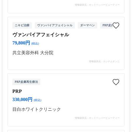
情報提供元：ホットペッパービューティー
ニキビ治療
ヴァンパイアフェイシャル
ダーマペン
PRP皮膚再生療法
ヴァンパイアフェイシャル
79,800円
(税込)
共立美容外科 大分院
情報提供元：カンナムオンニ
PRP皮膚再生療法
PRP
330,000円
(税込)
目白ホワイトクリニック
情報提供元：ホットペッパービューティー