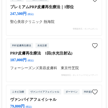
プレミアムPRP皮膚再生療法｜1部位
247,500円
(税込)
聖心美容クリニック 熱海院
情報提供元：カンナムオンニ
PRP皮膚再生療法
水光注射
PRP皮膚再生療法 1回(水光注射込)
187,000円
(税込)
フォーシーズンズ美容皮膚科 東京竹芝院
情報提供元：ホットペッパービューティー
ニキビ治療
ヴァンパイアフェイシャル
ダーマペン
PRP皮膚再生療法
ヴァンパイアフェイシャル
79,800円
(税込)