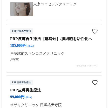
東京ココセランクリニック
PRP皮膚再生療法
PRP皮膚再生療法［麻酔込］/肌細胞を活性化へ
185,000円
(税込)
戸塚駅前スキンコスメクリニック
戸塚駅
情報提供元：キレイパス
PRP皮膚再生療法
PRP皮膚再生療法
99,000円
(税込)
オザキクリニック 目黒祐天寺院