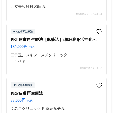
共立美容外科 梅田院
情報提供元：カンナムオンニ
PRP皮膚再生療法
PRP皮膚再生療法［麻酔込］/肌細胞を活性化へ
185,000円
(税込)
二子玉川スキンコスメクリニック
二子玉川駅
情報提供元：キレイパス
PRP皮膚再生療法
PRP皮膚再生療法
77,000円
(税込)
くみこクリニック 四条烏丸分院