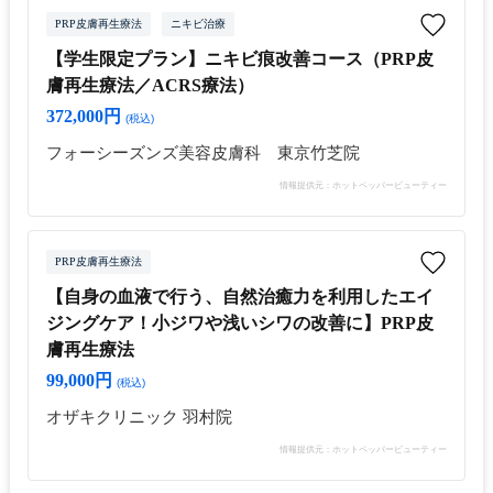
PRP皮膚再生療法
ニキビ治療
【学生限定プラン】ニキビ痕改善コース（PRP皮
膚再生療法／ACRS療法）
372,000円
(税込)
フォーシーズンズ美容皮膚科 東京竹芝院
情報提供元：ホットペッパービューティー
PRP皮膚再生療法
【自身の血液で行う、自然治癒力を利用したエイ
ジングケア！小ジワや浅いシワの改善に】PRP皮
膚再生療法
99,000円
(税込)
オザキクリニック 羽村院
情報提供元：ホットペッパービューティー