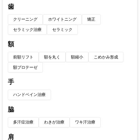
歯
クリーニング
ホワイトニング
矯正
セラミック治療
セラミック
額
前額リフト
額を丸く
額縮小
こめかみ形成
額プロテーゼ
手
ハンドベイン治療
脇
多汗症治療
わきが治療
ワキ汗治療
肩