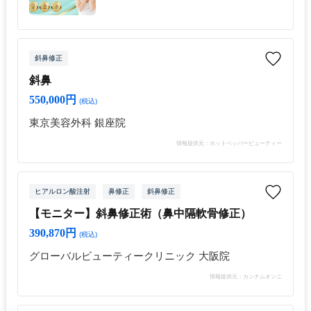
斜鼻修正
斜鼻
550,000円
(税込)
東京美容外科 銀座院
情報提供元：ホットペッパービューティー
ヒアルロン酸注射
鼻修正
斜鼻修正
【モニター】斜鼻修正術（鼻中隔軟骨修正）
390,870円
(税込)
グローバルビューティークリニック 大阪院
情報提供元：カンナムオンニ