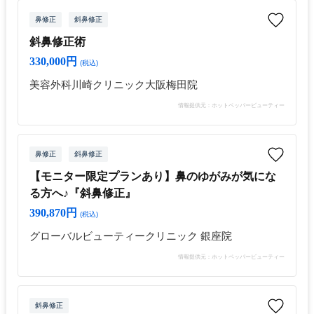
鼻修正
斜鼻修正
斜鼻修正術
330,000円
(税込)
美容外科川崎クリニック大阪梅田院
情報提供元：ホットペッパービューティー
鼻修正
斜鼻修正
【モニター限定プランあり】鼻のゆがみが気にな
る方へ♪『斜鼻修正』
390,870円
(税込)
グローバルビューティークリニック 銀座院
情報提供元：ホットペッパービューティー
斜鼻修正