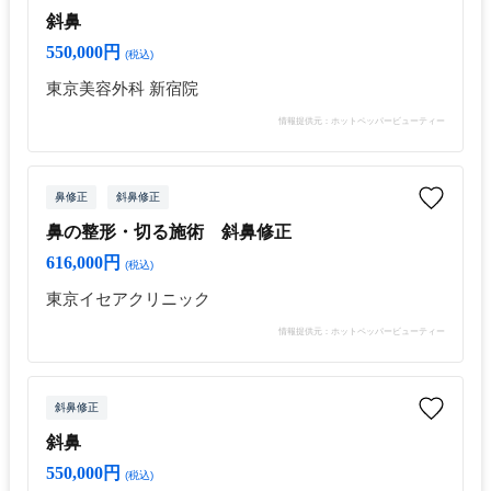
斜鼻
550,000円
(税込)
東京美容外科 新宿院
情報提供元：ホットペッパービューティー
鼻修正
斜鼻修正
鼻の整形・切る施術 斜鼻修正
616,000円
(税込)
東京イセアクリニック
情報提供元：ホットペッパービューティー
斜鼻修正
斜鼻
550,000円
(税込)