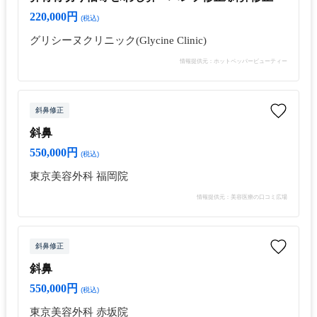
220,000円
(税込)
グリシーヌクリニック(Glycine Clinic)
情報提供元：ホットペッパービューティー
斜鼻修正
斜鼻
550,000円
(税込)
東京美容外科 福岡院
情報提供元：美容医療の口コミ広場
斜鼻修正
斜鼻
550,000円
(税込)
東京美容外科 赤坂院