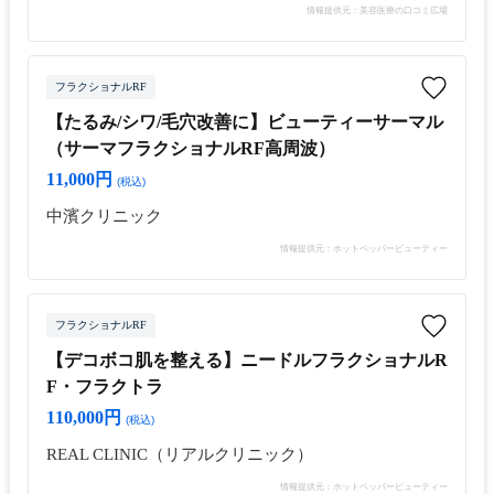
情報提供元：美容医療の口コミ広場
フラクショナルRF
【たるみ/シワ/毛穴改善に】ビューティーサーマル
（サーマフラクショナルRF高周波）
11,000円
(税込)
中濱クリニック
情報提供元：ホットペッパービューティー
フラクショナルRF
【デコボコ肌を整える】ニードルフラクショナルR
F・フラクトラ
110,000円
(税込)
REAL CLINIC（リアルクリニック）
情報提供元：ホットペッパービューティー