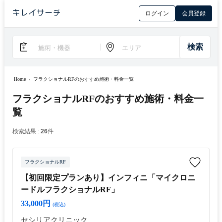
ログイン
会員登録
Home
›
フラクショナルRFのおすすめ施術・料金一覧
フラクショナルRFのおすすめ施術・料金一
覧
検索結果 :
26
件
フラクショナルRF
【初回限定プランあり】インフィニ「マイクロニ
ードルフラクショナルRF」
33,000円
(税込)
セシリアクリニック