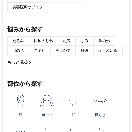
美容医療サブスク
悩みから探す
たるみ
目尻のしわ
毛穴
しみ
鼻の形
目の形
ニキビ
そばかす
肝斑
ほうれい線
もっと見る
部位から探す
顔
ボディ
肌
目もと