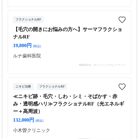
フラクショナルRF
【毛穴の開きにお悩みの方へ】サーマフラクショ
ナルRF
19,800円
(税込)
ルナ歯科医院
情報提供元：ホットペッパービューティー
ニキビ治療
フラクショナルRF
≪ニキビ跡・毛穴・しわ・シミ・そばかす・赤
み・透明感ハリ≫フラクショナルRF（光エネルギ
ー＋高周波）
132,000円
(税込)
小木曽クリニック