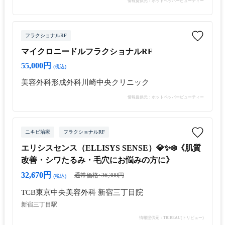
情報提供元：ホットペッパービューティー
フラクショナルRF
マイクロニードルフラクショナルRF
55,000円
(税込)
美容外科形成外科川崎中央クリニック
情報提供元：ホットペッパービューティー
ニキビ治療
フラクショナルRF
エリシスセンス（ELLISYS SENSE）💎✨❄️《肌質
改善・シワたるみ・毛穴にお悩みの方に》
32,670円
通常価格: 36,300円
(税込)
TCB東京中央美容外科 新宿三丁目院
新宿三丁目駅
情報提供元：TRIBEAU(トリビュー)