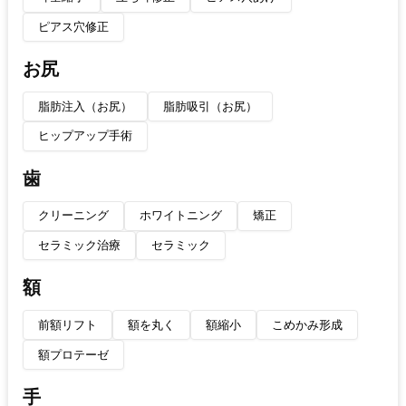
ピアス穴修正
お尻
脂肪注入（お尻）
脂肪吸引（お尻）
ヒップアップ手術
歯
クリーニング
ホワイトニング
矯正
セラミック治療
セラミック
額
前額リフト
額を丸く
額縮小
こめかみ形成
額プロテーゼ
手