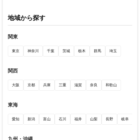
地域から探す
関東
東京
神奈川
千葉
茨城
栃木
群馬
埼玉
関西
大阪
京都
兵庫
三重
滋賀
奈良
和歌山
東海
愛知
新潟
富山
石川
福井
山梨
長野
岐阜
九州・沖縄