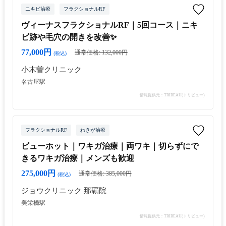
ニキビ治療
フラクショナルRF
ヴィーナスフラクショナルRF｜5回コース｜ニキ
ビ跡や毛穴の開きを改善✨
77,000円
通常価格: 132,000円
(税込)
小木曽クリニック
名古屋駅
情報提供元：TRIBEAU(トリビュー)
フラクショナルRF
わきが治療
ビューホット｜ワキガ治療｜両ワキ｜切らずにで
きるワキガ治療｜メンズも歓迎
275,000円
通常価格: 385,000円
(税込)
ジョウクリニック 那覇院
美栄橋駅
情報提供元：TRIBEAU(トリビュー)