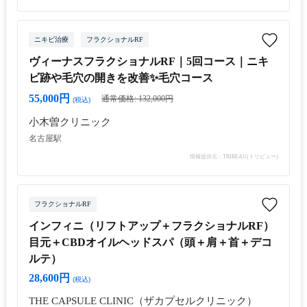
ニキビ治療
フラクショナルRF
ヴィーナスフラクショナルRF｜5回コース｜ニキ
ビ跡や毛穴の開きを改善✨毛穴コース
55,000円
通常価格: 132,000円
(税込)
小木曽クリニック
名古屋駅
情報提供元：TRIBEAU(トリビュー)
フラクショナルRF
インフィニ（リフトアップ＋フラクショナルRF）
目元＋CBDオイルヘッドスパ（頭＋肩＋首＋デコ
ルテ）
28,600円
(税込)
THE CAPSULE CLINIC（ザカプセルクリニック）