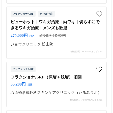
フラクショナルRF
わきが治療
ビューホット｜ワキガ治療｜両ワキ｜切らずにで
きるワキガ治療｜メンズも歓迎
275,000円
通常価格: 385,000円
(税込)
ジョウクリニック 松山院
情報提供元：TRIBEAU(トリビュー)
フラクショナルRF
フラクショナルRF（深層＋浅層） 初回
35,200円
(税込)
心斎橋形成外科スキンケアクリニック（たるみラボ）
情報提供元：美容医療の口コミ広場