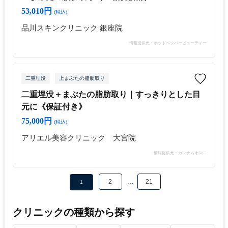
53,010円
(税込)
品川スキンクリニック 銀座院
情報提供元：ホットペッパービューティー
二重埋没
上まぶたの脂肪取り
二重埋没＋まぶたの脂肪取り｜すっきりとした目
元に《保証付き》
75,000円
(税込)
アリエル美容クリニック 大宮院
情報提供元：カンナムオンニ
2
…
21
1
クリニックの種類から探す