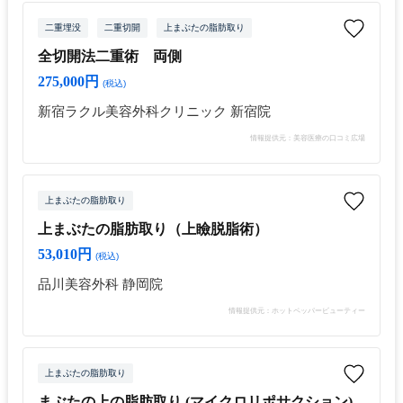
二重埋没
二重切開
上まぶたの脂肪取り
全切開法二重術 両側
275,000円
(税込)
新宿ラクル美容外科クリニック 新宿院
情報提供元：美容医療の口コミ広場
上まぶたの脂肪取り
上まぶたの脂肪取り（上瞼脱脂術）
53,010円
(税込)
品川美容外科 静岡院
情報提供元：ホットペッパービューティー
上まぶたの脂肪取り
まぶたの上の脂肪取り (マイクロリポサクション)