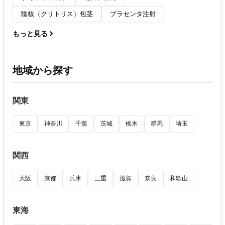
陰核（クリトリス）包茎
プラセンタ注射
もっと見る
地域から探す
関東
東京
神奈川
千葉
茨城
栃木
群馬
埼玉
関西
大阪
京都
兵庫
三重
滋賀
奈良
和歌山
東海