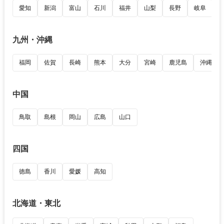
愛知
新潟
富山
石川
福井
山梨
長野
岐阜
九州・沖縄
福岡
佐賀
長崎
熊本
大分
宮崎
鹿児島
沖縄
中国
鳥取
島根
岡山
広島
山口
四国
徳島
香川
愛媛
高知
北海道・東北