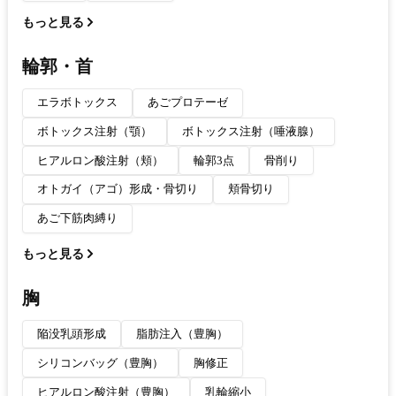
もっと見る
輪郭・首
エラボトックス
あごプロテーゼ
ボトックス注射（顎）
ボトックス注射（唾液腺）
ヒアルロン酸注射（頬）
輪郭3点
骨削り
オトガイ（アゴ）形成・骨切り
頬骨切り
あご下筋肉縛り
もっと見る
胸
陥没乳頭形成
脂肪注入（豊胸）
シリコンバッグ（豊胸）
胸修正
ヒアルロン酸注射（豊胸）
乳輪縮小