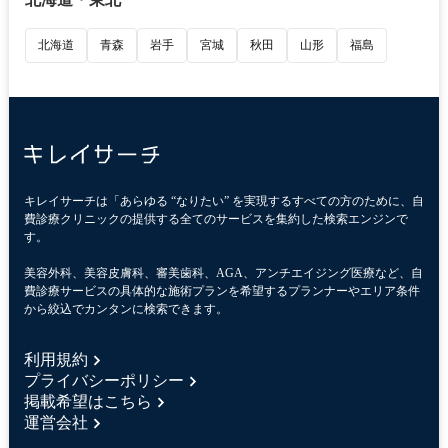
北海道
青森
岩手
宮城
秋田
山形
福島
キレイサーチは「あらゆる “なりたい” を実現するすべての方のために、自
費診療クリニックの提供する全てのサービスを集約した検索エンジンで
す。
美容外科、美容皮膚科、審美歯科、AGA、アンチエイジング医療など、自
費診療サービスの具体的な施術プランを希望するプランナーやエリア条件
から絞込でカンタンに検索できます。
利用規約
プライバシーポリシー
掲載希望はこちら
運営会社