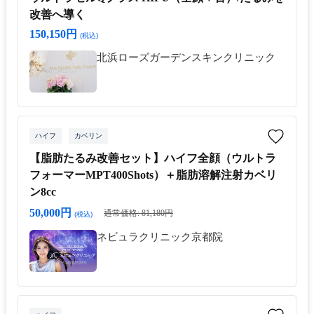
改善へ導く
150,150円
(税込)
北浜ローズガーデンスキンクリニック
ハイフ
カベリン
【脂肪たるみ改善セット】ハイフ全顔（ウルトラ
フォーマーMPT400Shots）＋脂肪溶解注射カベリ
ン8cc
50,000円
通常価格: 81,180円
(税込)
ネビュラクリニック京都院