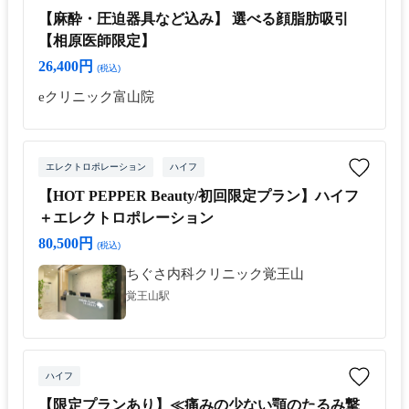
【麻酔・圧迫器具など込み】 選べる顔脂肪吸引
【相原医師限定】
26,400円
(税込)
eクリニック富山院
エレクトロポレーション
ハイフ
【HOT PEPPER Beauty/初回限定プラン】ハイフ
＋エレクトロポレーション
80,500円
(税込)
ちぐさ内科クリニック覚王山
覚王山駅
ハイフ
【限定プランあり】≪痛みの少ない顎のたるみ撃