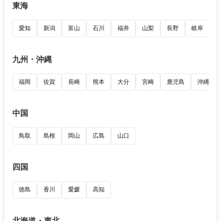
東海
愛知
新潟
富山
石川
福井
山梨
長野
岐阜
九州・沖縄
福岡
佐賀
長崎
熊本
大分
宮崎
鹿児島
沖縄
中国
鳥取
島根
岡山
広島
山口
四国
徳島
香川
愛媛
高知
北海道・東北