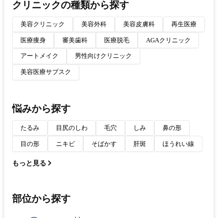
クリニックの種類から探す
美容クリニック
美容外科
美容皮膚科
再生医療
医療痩身
審美歯科
医療脱毛
AGAクリニック
アートメイク
男性向けクリニック
美容医療サブスク
悩みから探す
たるみ
目尻のしわ
毛穴
しみ
鼻の形
目の形
ニキビ
そばかす
肝斑
ほうれい線
もっと見る
部位から探す