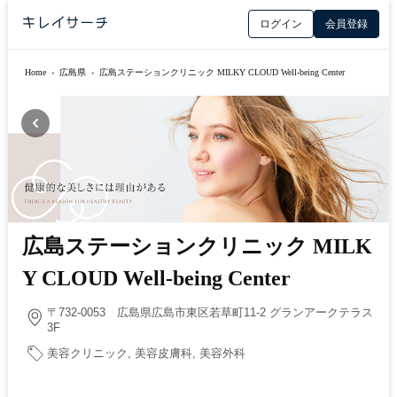
ログイン
会員登録
Home
›
広島県
›
広島ステーションクリニック MILKY CLOUD Well-being Center
広島ステーションクリニック MILK
Y CLOUD Well-being Center
〒732-0053 広島県広島市東区若草町11-2 グランアークテラス
3F
美容クリニック, 美容皮膚科, 美容外科