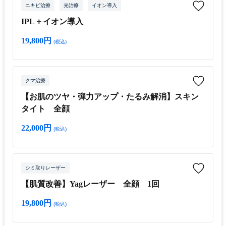
ニキビ治療
光治療
イオン導入
IPL＋イオン導入
19,800円
(税込)
クマ治療
【お肌のツヤ・弾力アップ・たるみ解消】スキン
タイト 全顔
22,000円
(税込)
シミ取りレーザー
【肌質改善】Yagレーザー 全顔 1回
19,800円
(税込)