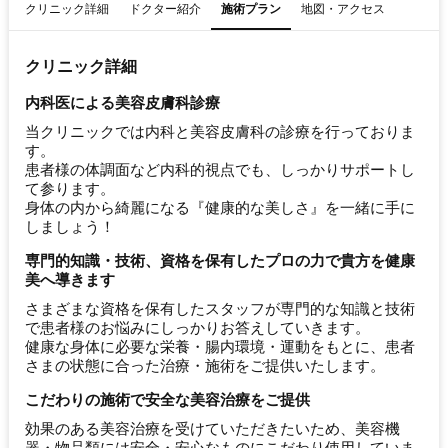
クリニック詳細
ドクター紹介
施術プラン
地図・アクセス
クリニック詳細
内科医による美容皮膚科診療
当クリニックでは内科と美容皮膚科の診療を行っておりま
す。
患者様の体調面など内科的視点でも、しっかりサポートし
て参ります。
身体の内から綺麗になる『健康的な美しさ』を一緒に手に
しましょう！
専門的知識・技術、資格を保有したプロの力で貴方を健康
美へ導きます
さまざまな資格を保有したスタッフが専門的な知識と技術
で患者様のお悩みにしっかりお答えしていきます。
健康な身体に必要な栄養・腸内環境・運動をもとに、患者
さまの状態に合った治療・施術をご提供いたします。
こだわりの施術で安全な美容治療をご提供
効果のある美容治療を受けていただきたいため、美容機