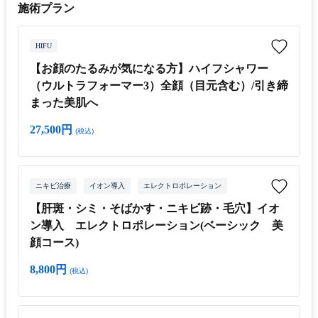
施術プラン
HIFU
【お顔のたるみが気になる方】ハイフシャワー
（ウルトラフォーマー3）全顔（目元含む）/引き締
まった美肌へ
27,500円
(税込)
ニキビ治療
イオン導入
エレクトロポレーション
【肝斑・シミ・そばかす・ニキビ跡・毛穴】イオ
ン導入 エレクトロポレーション(ベーシック 美
顔コース)
8,800円
(税込)