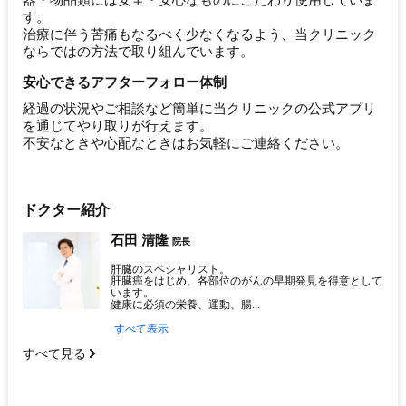
器・物品類には安全・安心なものにこだわり使用していま
す。
治療に伴う苦痛もなるべく少なくなるよう、当クリニック
ならではの方法で取り組んでいます。
安心できるアフターフォロー体制
経過の状況やご相談など簡単に当クリニックの公式アプリ
を通じてやり取りが行えます。
不安なときや心配なときはお気軽にご連絡ください。
ドクター紹介
石田 清隆
院長
肝臓のスペシャリスト。
肝臓癌をはじめ、各部位のがんの早期発見を得意として
います。
健康に必須の栄養、運動、腸...
すべて表示
すべて見る