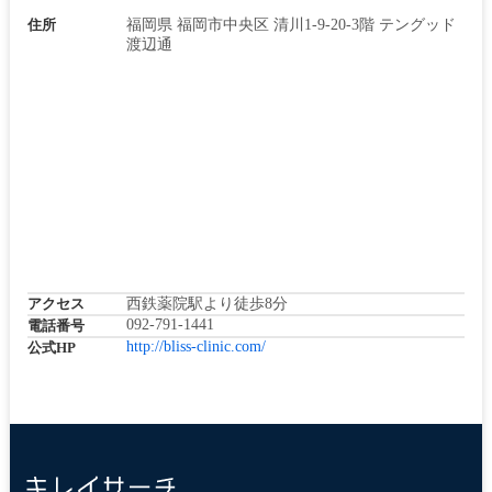
住所
福岡県 福岡市中央区 清川1-9-20-3階 テングッド
渡辺通
アクセス
西鉄薬院駅より徒歩8分
092-791-1441
電話番号
http://bliss-clinic.com/
公式HP