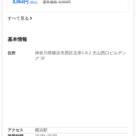
8,064円
通常価格: 8,960円
(税込)
すべて見る
基本情報
住所
神奈川県横浜市西区北幸1-8-2 犬山西口ビルヂン
グ 3F
アクセス
横浜駅
10:00~19:00