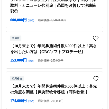
取料・カニューレ代別途｜凸凹を改善して洗練輪
郭◎
600,000円
通常価格: 1,516,000円
(税込)
隆鼻術
【10月末まで】年間鼻施術件数6,000件以上！高さ
を出したい方は【GBCソフトプロテーゼ】
153,000円
通常価格: 255,000円
(税込)
軟骨移植
【10月末まで】年間鼻施術件数6,000件以上！鼻先
の角度を調整【鼻尖部軟骨移植（耳珠軟骨)】
174,600円
通常価格: 291,000円
(税込)