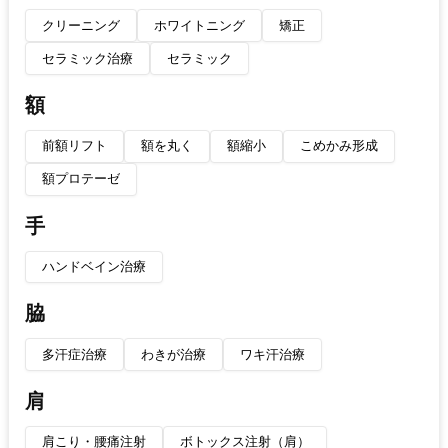
クリーニング
ホワイトニング
矯正
セラミック治療
セラミック
額
前額リフト
額を丸く
額縮小
こめかみ形成
額プロテーゼ
手
ハンドベイン治療
脇
多汗症治療
わきが治療
ワキ汗治療
肩
肩こり・腰痛注射
ボトックス注射（肩）