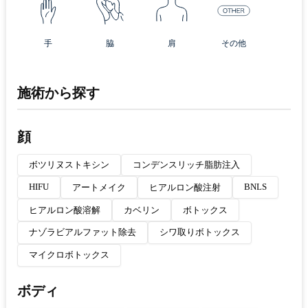
手
脇
肩
その他
施術から探す
顔
ボツリヌストキシン
コンデンスリッチ脂肪注入
HIFU
BNLS
アートメイク
ヒアルロン酸注射
ヒアルロン酸溶解
カベリン
ボトックス
ナゾラビアルファット除去
シワ取りボトックス
マイクロボトックス
ボディ