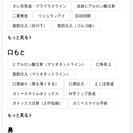
タレ目形成・グラマラスライン
涙袋ヒアルロン酸注射
二重整形
リジュランアイ
目頭切開
脂肪注入（目の下）
脂肪注入（ゴルゴ線）
もっと見る
口もと
ヒアルロン酸注射（マリオネットライン）
口角挙上
脂肪注入（マリオネットライン）
口唇縮小（唇を薄くする）
口唇拡大
えくぼ形成
ガミースマイルボトックス
M字リップ形成
ボトックス注射（人中短縮）
ガミースマイル手術
もっと見る
鼻