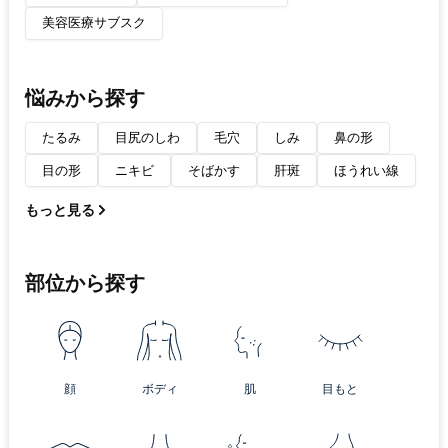
美容医療サブスク
悩みから探す
たるみ
目尻のしわ
毛穴
しみ
鼻の形
目の形
ニキビ
そばかす
肝斑
ほうれい線
もっと見る
部位から探す
顔
ボディ
肌
目もと