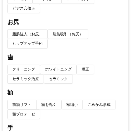
ピアス穴修正
お尻
脂肪注入（お尻）
脂肪吸引（お尻）
ヒップアップ手術
歯
クリーニング
ホワイトニング
矯正
セラミック治療
セラミック
額
前額リフト
額を丸く
額縮小
こめかみ形成
額プロテーゼ
手