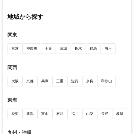
地域から探す
関東
東京
神奈川
千葉
茨城
栃木
群馬
埼玉
関西
大阪
京都
兵庫
三重
滋賀
奈良
和歌山
東海
愛知
新潟
富山
石川
福井
山梨
長野
岐阜
九州・沖縄