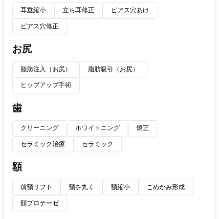
耳垂縮小
立ち耳修正
ピアス穴あけ
ピアス穴修正
お尻
脂肪注入（お尻）
脂肪吸引（お尻）
ヒップアップ手術
歯
クリーニング
ホワイトニング
矯正
セラミック治療
セラミック
額
前額リフト
額を丸く
額縮小
こめかみ形成
額プロテーゼ