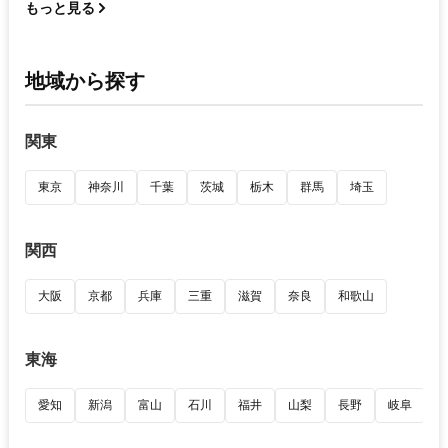
もっと見る
地域から探す
関東
東京
神奈川
千葉
茨城
栃木
群馬
埼玉
関西
大阪
京都
兵庫
三重
滋賀
奈良
和歌山
東海
愛知
新潟
富山
石川
福井
山梨
長野
岐阜