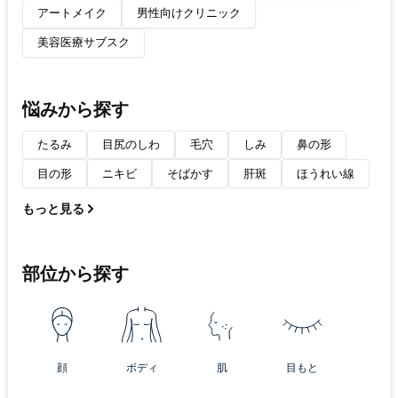
アートメイク
男性向けクリニック
美容医療サブスク
悩みから探す
たるみ
目尻のしわ
毛穴
しみ
鼻の形
目の形
ニキビ
そばかす
肝斑
ほうれい線
もっと見る
部位から探す
顔
ボディ
肌
目もと