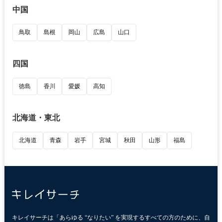
中国
鳥取
島根
岡山
広島
山口
四国
徳島
香川
愛媛
高知
北海道・東北
北海道
青森
岩手
宮城
秋田
山形
福島
キレイサーチは「あらゆる “なりたい” を実現するすべての方のために、自