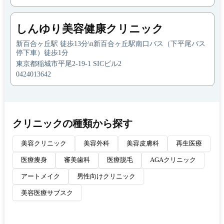
しんゆり美容健康クリニック
新百合ヶ丘駅 徒歩13分\n新百合ヶ丘駅南口バス（下平尾バス
停下車）徒歩1分
東京都稲城市平尾2-19-1 SICビル2
0424013642
クリニックの種類から探す
美容クリニック
美容外科
美容皮膚科
再生医療
医療痩身
審美歯科
医療脱毛
AGAクリニック
アートメイク
男性向けクリニック
美容医療サブスク