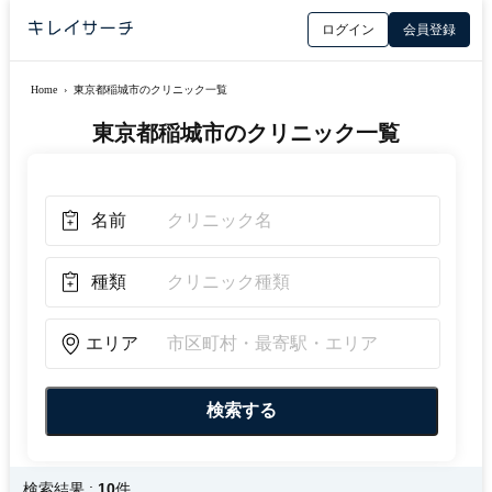
ログイン
会員登録
Home
›
東京都稲城市のクリニック一覧
東京都稲城市のクリニック一覧
名前
種類
エリア
検索結果 :
10
件