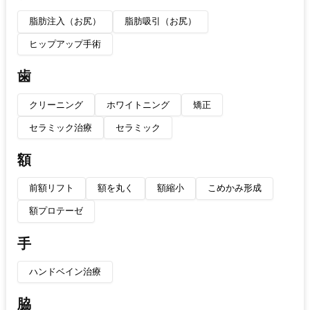
脂肪注入（お尻）
脂肪吸引（お尻）
ヒップアップ手術
歯
クリーニング
ホワイトニング
矯正
セラミック治療
セラミック
額
前額リフト
額を丸く
額縮小
こめかみ形成
額プロテーゼ
手
ハンドベイン治療
脇