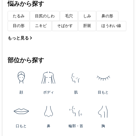
悩みから探す
たるみ
目尻のしわ
毛穴
しみ
鼻の形
目の形
ニキビ
そばかす
肝斑
ほうれい線
もっと見る
部位から探す
顔
ボディ
肌
目もと
口もと
鼻
輪郭・首
胸