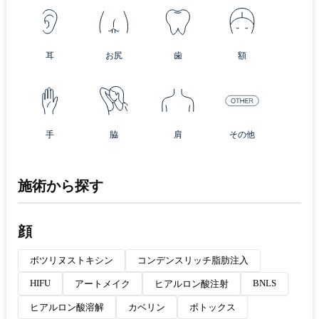
耳
お尻
歯
額
手
脇
肩
その他
施術から探す
顔
ボツリヌストキシン
コンデンスリッチ脂肪注入
HIFU
BNLS
アートメイク
ヒアルロン酸注射
ヒアルロン酸溶解
カベリン
ボトックス