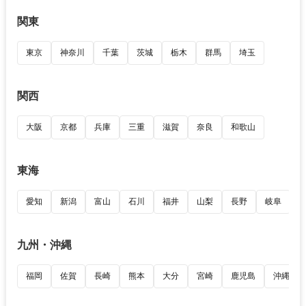
関東
東京
神奈川
千葉
茨城
栃木
群馬
埼玉
関西
大阪
京都
兵庫
三重
滋賀
奈良
和歌山
東海
愛知
新潟
富山
石川
福井
山梨
長野
岐阜
九州・沖縄
福岡
佐賀
長崎
熊本
大分
宮崎
鹿児島
沖縄