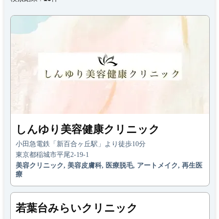
しんゆり美容健康クリニック
小田急電鉄「新百合ヶ丘駅」より徒歩10分
東京都稲城市平尾2-19-1
美容クリニック, 美容皮膚科, 医療脱毛, アートメイク, 再生医
療
若葉台みらいクリニック