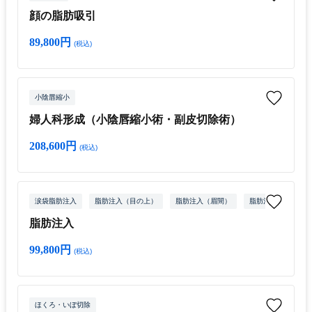
顔の脂肪吸引
89,800円
(税込)
小陰唇縮小
婦人科形成（小陰唇縮小術・副皮切除術）
208,600円
(税込)
涙袋脂肪注入
脂肪注入（目の上）
脂肪注入（眉間）
脂肪注入（ゴルゴ線
脂肪注入
99,800円
(税込)
ほくろ・いぼ切除