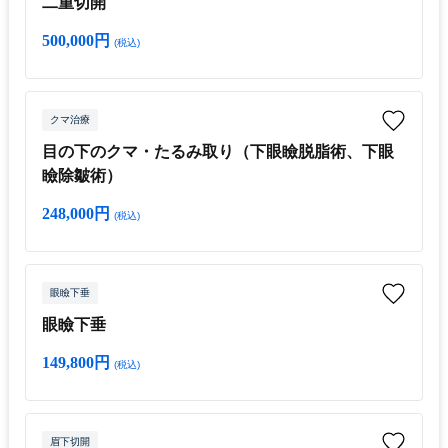
二重切開
500,000円
(税込)
クマ治療
目の下のクマ・たるみ取り（下眼瞼脱脂術、下眼
瞼除皺術）
248,000円
(税込)
眼瞼下垂
眼瞼下垂
149,800円
(税込)
眉下切開