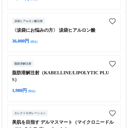
涙袋ヒアルロン酸注射
〈涙袋にお悩みの方〉 涙袋ヒアルロン酸
36,000円
(税込)
脂肪溶解注射
脂肪溶解注射（KABELLINE/LIPOLYTIC PLU
S）
1,980円
(税込)
エレクトロポレーション
美肌を目指す デルマスマート（マイクロニードル