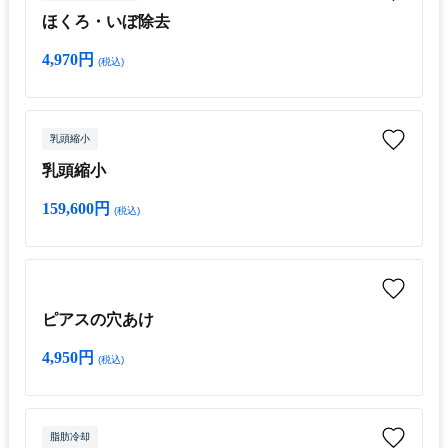
ほくろ・いぼ除去
4,970円
(税込)
乳頭縮小
乳頭縮小
159,600円
(税込)
ピアスの穴あけ
4,950円
(税込)
脂肪冷却