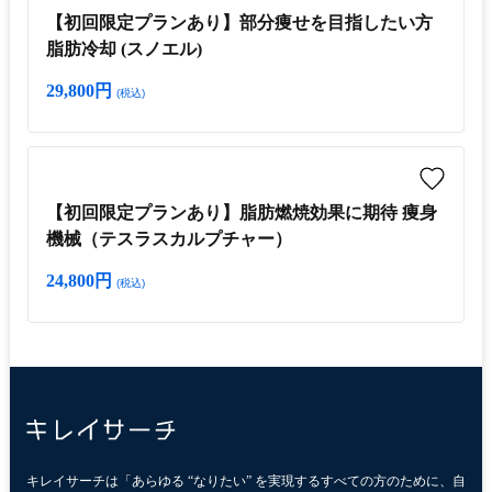
【初回限定プランあり】部分痩せを目指したい方
脂肪冷却 (スノエル)
29,800円
(税込)
【初回限定プランあり】脂肪燃焼効果に期待 痩身
機械（テスラスカルプチャー）
24,800円
(税込)
キレイサーチは「あらゆる “なりたい” を実現するすべての方のために、自