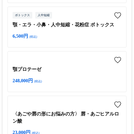
ボトックス
人中短縮
顎・エラ・小鼻・人中短縮・花粉症 ボトックス
6,500円
(税込)
顎プロテーゼ
248,000円
(税込)
〈あごや唇の形にお悩みの方〉 唇・あごヒアルロ
ン酸
23,000円
(税込)