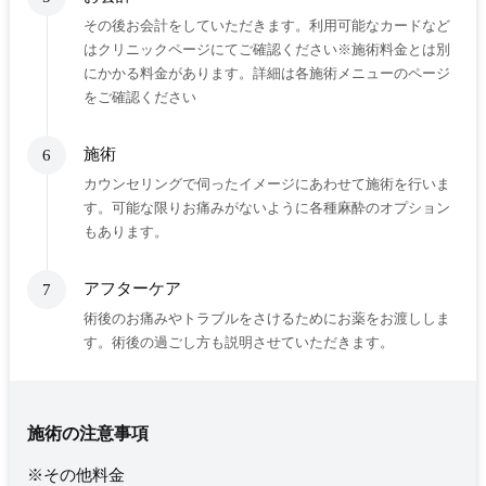
その後お会計をしていただきます。利用可能なカードなど
はクリニックページにてご確認ください※施術料金とは別
にかかる料金があります。詳細は各施術メニューのページ
をご確認ください
施術
6
カウンセリングで伺ったイメージにあわせて施術を行いま
す。可能な限りお痛みがないように各種麻酔のオプション
もあります。
アフターケア
7
術後のお痛みやトラブルをさけるためにお薬をお渡ししま
す。術後の過ごし方も説明させていただきます。
施術の注意事項
※その他料金