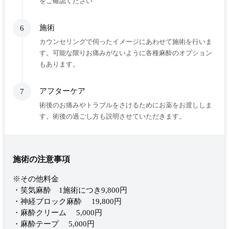
をご確認ください
施術
6
カウンセリングで伺ったイメージにあわせて施術を行いま
す。可能な限りお痛みがないように各種麻酔のオプション
もあります。
アフターケア
7
術後のお痛みやトラブルをさけるためにお薬をお渡ししま
す。術後の過ごし方も説明させていただきます。
施術の注意事項
※その他料金
・笑気麻酔 1施術につき9,800円
・神経ブロック麻酔 19,800円
・麻酔クリーム 5,000円
・麻酔テープ 5,000円