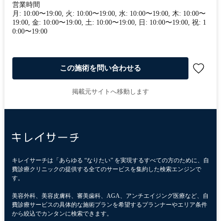
営業時間
月: 10:00〜19:00, 火: 10:00〜19:00, 水: 10:00〜19:00, 木: 10:00〜
19:00, 金: 10:00〜19:00, 土: 10:00〜19:00, 日: 10:00〜19:00, 祝: 1
0:00〜19:00
この施術を問い合わせる
掲載元サイトへ移動します
キレイサーチは「あらゆる “なりたい” を実現するすべての方のために、自
費診療クリニックの提供する全てのサービスを集約した検索エンジンで
す。
美容外科、美容皮膚科、審美歯科、AGA、アンチエイジング医療など、自
費診療サービスの具体的な施術プランを希望するプランナーやエリア条件
から絞込でカンタンに検索できます。