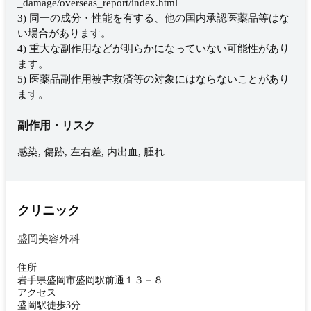
_damage/overseas_report/index.html
3) 同一の成分・性能を有する、他の国内承認医薬品等はな
い場合があります。
4) 重大な副作用などが明らかになっていない可能性があり
ます。
5) 医薬品副作用被害救済等の対象にはならないことがあり
ます。
副作用・リスク
感染, 傷跡, 左右差, 内出血, 腫れ
クリニック
盛岡美容外科
住所
岩手県盛岡市盛岡駅前通１３－８
アクセス
盛岡駅徒歩3分