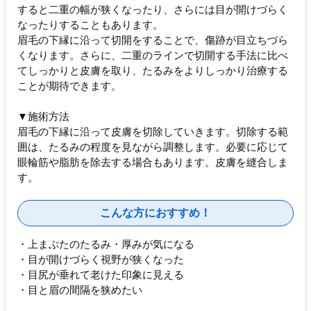
すると二重の幅が狭くなったり、さらには目が開けづらく
なったりすることもあります。
眉毛の下縁に沿って切開をすることで、傷跡が目立ちづら
くなります。さらに、二重のラインで切開する手法に比べ
てしっかりと皮膚を取り、たるみをよりしっかり治療する
ことが期待できます。
▼施術方法
眉毛の下縁に沿って皮膚を切除していきます。切除する範
囲は、たるみの程度を見ながら調整します。必要に応じて
眼輪筋や脂肪を除去する場合もあります。皮膚を縫合しま
す。
こんな方におすすめ！
・上まぶたのたるみ・厚みが気になる
・目が開けづらく視野が狭くなった
・目尻が垂れて老けた印象に見える
・目と眉の間隔を狭めたい