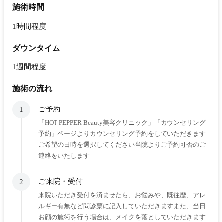
施術時間
1時間程度
ダウンタイム
1週間程度
施術の流れ
ご予約
1
「HOT PEPPER Beauty美容クリニック」「カウンセリング
予約」ページよりカウンセリング予約をしていただきます
ご希望の日時を選択してください当院よりご予約可否のご
連絡をいたします
ご来院・受付
2
来院いただき受付を済ませたら、お悩みや、既往歴、アレ
ルギー有無など問診票に記入していただきますまた、当日
お顔の施術を行う場合は、メイクを落としていただきます