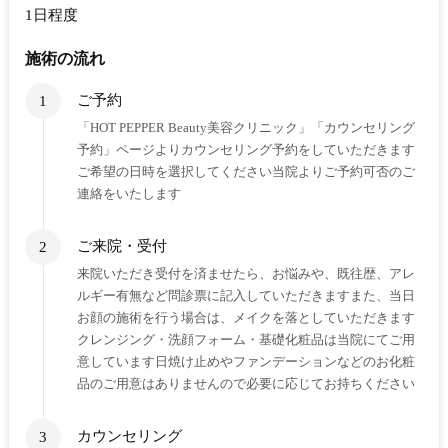
1日程度
施術の流れ
ご予約
1
「HOT PEPPER Beauty美容クリニック」「カウンセリング
予約」ページよりカウンセリング予約をしていただきます
ご希望の日時を選択してください当院よりご予約可否のご
連絡をいたします
ご来院・受付
2
来院いただき受付を済ませたら、お悩みや、既往歴、アレ
ルギー有無など問診票に記入していただきますまた、当日
お顔の施術を行う場合は、メイクを落としていただきます
クレンジング・洗顔フォーム・基礎化粧品は当院にてご用
意しています日焼け止めやファンデーションなどのお化粧
品のご用意はありませんので必要に応じてお持ちください
カウンセリング
3