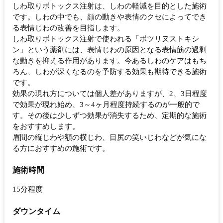
しわ取りボトックス注射は、しわの軽減を目的とした施術
です。しわの中でも、顔の動きや表情のクセによってでき
る表情じわの改善を目指します。
しわ取りボトックス注射で使われる「ボツリヌストキシ
ン」という薬剤には、表情じわの原因となる表情筋の過剰
な動きを抑える作用があります。今あるしわのケアはもち
ろん、しわが深くなるのを予防する効果も期待できる施術
です。
効果の現れ方については個人差がありますが、2、3日程度
で効果が現れ始め、3～4ヶ月程度持続するのが一般的で
す。その後は少しずつ効果が消失するため、定期的な施術
をおすすめします。
眉間の縦じわや額の横じわ、目尻の笑いじわなどが気にな
る方におすすめの施術です。
施術時間
15分程度
ダウンタイム