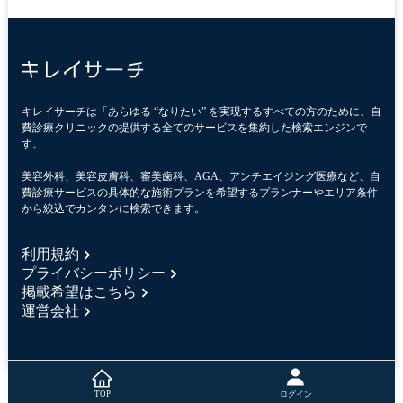
キレイサーチは「あらゆる “なりたい” を実現するすべての方のために、自
費診療クリニックの提供する全てのサービスを集約した検索エンジンで
す。
美容外科、美容皮膚科、審美歯科、AGA、アンチエイジング医療など、自
費診療サービスの具体的な施術プランを希望するプランナーやエリア条件
から絞込でカンタンに検索できます。
利用規約
プライバシーポリシー
掲載希望はこちら
運営会社
ログイン
TOP