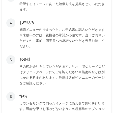
希望するイメージにあった治療方法を提案させていただき
ます。
お申込み
4
施術メニューが決まったら、お申込書に記入いただきます
※未成年の方は、親権者の承諾が必須です。当日ご同伴い
ただくか、事前に同意書への承諾をいただき当日お持ちく
ださい。
お会計
5
その後お会計をしていただきます。利用可能なカードなど
はクリニックページにてご確認ください※施術料金とは別
にかかる料金があります。詳細は各施術メニューのページ
をご確認ください
施術
6
カウンセリングで伺ったイメージにあわせて施術を行いま
す。可能な限りお痛みがないように各種麻酔のオプション