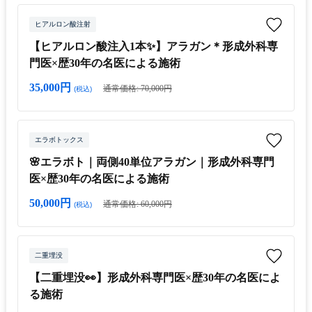
ヒアルロン酸注射
【ヒアルロン酸注入1本✨】アラガン＊形成外科専
門医×歴30年の名医による施術
35,000円
通常価格: 70,000円
(税込)
エラボトックス
🌸エラボト｜両側40単位アラガン｜形成外科専門
医×歴30年の名医による施術
50,000円
通常価格: 60,000円
(税込)
二重埋没
【二重埋没👀】形成外科専門医×歴30年の名医によ
る施術