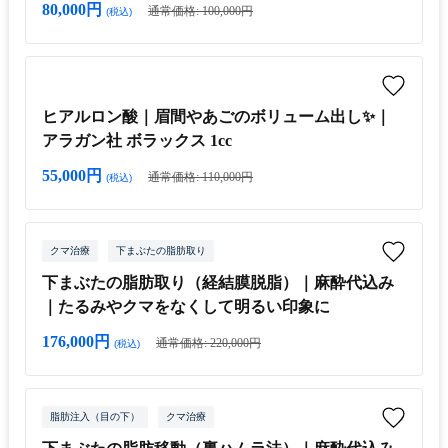
80,000円
通常価格: 100,000円
(税込)
ヒアルロン酸｜眉間やあごのボリューム出し✨｜
アラガン社 ボラックス 1cc
55,000円
通常価格: 110,000円
(税込)
クマ治療
下まぶたの脂肪取り
下まぶたの脂肪取り（経結膜脱脂）｜麻酔代込み
｜たるみやクマをなくして明るい印象に
176,000円
通常価格: 220,000円
(税込)
脂肪注入（目の下）
クマ治療