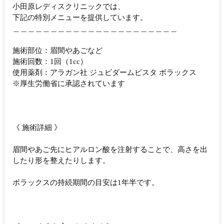
小田原レディスクリニックでは、
下記の特別メニューを提供しています。
＿＿＿＿＿＿＿＿＿＿＿＿＿＿＿＿＿＿＿＿＿＿
施術部位：眉間やあごなど
施術回数：1回（1cc）
使用薬剤：アラガン社 ジュビダームビスタ ボラックス
※厚生労働省に承認されています
《 施術詳細 》
眉間やあご先にヒアルロン酸を注射することで、高さを出
したり形を整えたりします。
ボラックスの持続期間の目安は1年半です。