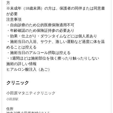
方
※未成年（18歳未満）の方は、保護者の同伴または同意書
が必要
注意事項
・自由診療のため公的医療保険適用不可
・年齢確認のため保険証持参の必要あり
・効果・仕上がり・ダウンタイムなどには個人差あり
・施術当日の入浴、サウナ、激しい運動など過度に体を温
めることは控える
・施術当日のアルコール摂取は控える
・1週間ほどは施術部位を強く擦ったり触ったりしない
施術の詳しい情報
ヒアルロン酸注入（あご）
クリニック
小田原マタニティクリニック
小田原駅
住所