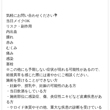
気軽にお問い合わせください💐
当日メイクOK
リスク・副作用
内出血
腫れ
赤み
むくみ
痛み
感染
塞栓
※この他にも予期しない症状が現れる可能性があるので、
術後異常を感じた際には速やかにご相談ください。
施術を受けることができない方
・妊娠中、授乳中、妊娠の可能性のある方
・当日飲酒をしている方
・施術部位に感染症、傷、炎症性ニキビなど皮膚疾患があ
る方
・ケロイド体質やその他、重大な疾患の診断を受けている