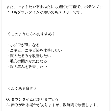
また、上まぶたや下まぶたにも施術が可能で、ポテンツァ
よりもダウンタイムが短いのもメリットです。
《 このような方へおすすめ 》
・小ジワが気になる
・ニキビ、ニキビ跡を改善したい
・顔のたるみを改善したい
・毛穴の開きが気になる
・顔の赤みを改善したい
《 よくある質問 》
Q. ダウンタイムはありますか？
A. 赤みが出る場合がありますが、数時間で改善します。