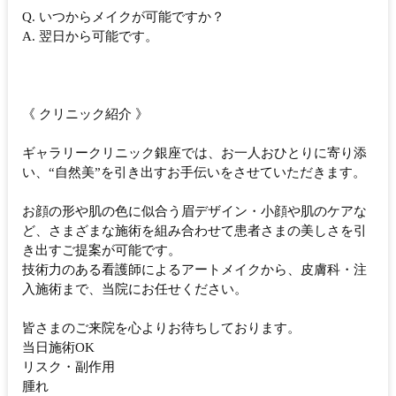
Q. いつからメイクが可能ですか？
A. 翌日から可能です。
《 クリニック紹介 》
ギャラリークリニック銀座では、お一人おひとりに寄り添
い、“自然美”を引き出すお手伝いをさせていただきます。
お顔の形や肌の色に似合う眉デザイン・小顔や肌のケアな
ど、さまざまな施術を組み合わせて患者さまの美しさを引
き出すご提案が可能です。
技術力のある看護師によるアートメイクから、皮膚科・注
入施術まで、当院にお任せください。
皆さまのご来院を心よりお待ちしております。
当日施術OK
リスク・副作用
腫れ