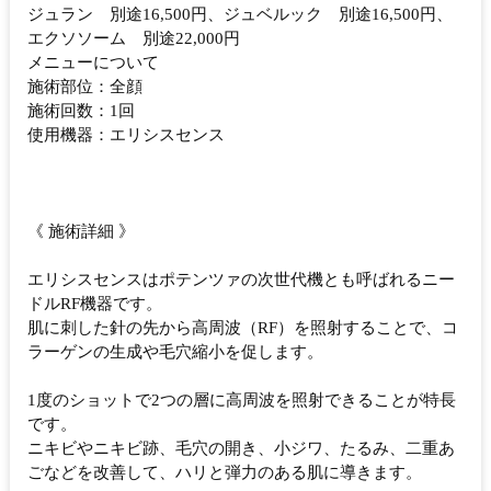
ジュラン 別途16,500円、ジュベルック 別途16,500円、
エクソソーム 別途22,000円
メニューについて
施術部位：全顔
施術回数：1回
使用機器：エリシスセンス
《 施術詳細 》
エリシスセンスはポテンツァの次世代機とも呼ばれるニー
ドルRF機器です。
肌に刺した針の先から高周波（RF）を照射することで、コ
ラーゲンの生成や毛穴縮小を促します。
1度のショットで2つの層に高周波を照射できることが特長
です。
ニキビやニキビ跡、毛穴の開き、小ジワ、たるみ、二重あ
ごなどを改善して、ハリと弾力のある肌に導きます。