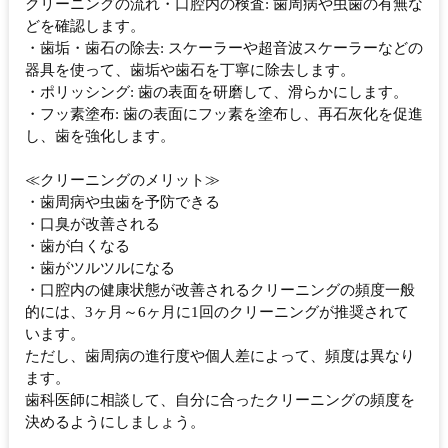
クリーニングの流れ・口腔内の検査: 歯周病や虫歯の有無な
どを確認します。
・歯垢・歯石の除去: スケーラーや超音波スケーラーなどの
器具を使って、歯垢や歯石を丁寧に除去します。
・ポリッシング: 歯の表面を研磨して、滑らかにします。
・フッ素塗布: 歯の表面にフッ素を塗布し、再石灰化を促進
し、歯を強化します。
≪クリーニングのメリット≫
・歯周病や虫歯を予防できる
・口臭が改善される
・歯が白くなる
・歯がツルツルになる
・口腔内の健康状態が改善されるクリーニングの頻度一般
的には、3ヶ月～6ヶ月に1回のクリーニングが推奨されて
います。
ただし、歯周病の進行度や個人差によって、頻度は異なり
ます。
歯科医師に相談して、自分に合ったクリーニングの頻度を
決めるようにしましょう。