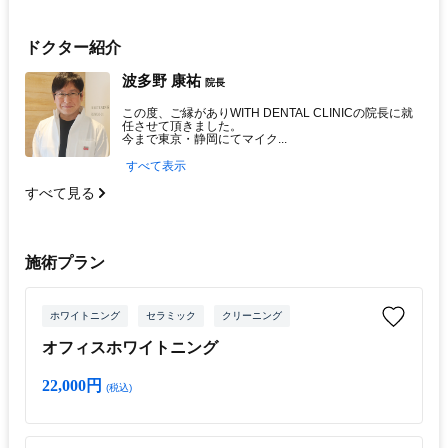
ドクター紹介
波多野 康祐
院長
この度、ご縁がありWITH DENTAL CLINICの院長に就
任させて頂きました。
今まで東京・静岡にてマイク...
すべて表示
すべて見る
施術プラン
ホワイトニング
セラミック
クリーニング
オフィスホワイトニング
22,000円
(税込)