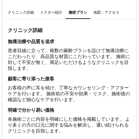
クリニック詳細
ドクター紹介
施術プラン
地図・アクセス
クリニック詳細
無痛治療や品質を追求
患者目線に立って、複数の麻酔プランを設けて無痛治療に
こだわったり、高品質な材質にこだわっています。 施術に
対して不安が無く、満足いただけるようなクリニックを目
指します。
顧客に寄り添った接客
お客様の声に耳を傾け、丁寧なカウンセリング・アフター
ケアを行います。 施術前の不安や効果・リスク、施術後の
確認など細心なケアを行います。
明確で分かり易い価格
各施術ごとに内容を明確にした価格を掲載しています。 よ
り多くの方の口元に関する悩みを解決し、通い続けられる
クリニックを目指します。