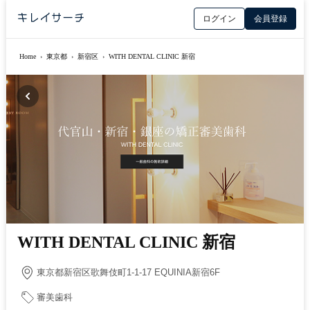
ログイン
会員登録
Home
›
東京都
›
新宿区
›
WITH DENTAL CLINIC 新宿
WITH DENTAL CLINIC 新宿
東京都新宿区歌舞伎町1-1-17 EQUINIA新宿6F
審美歯科