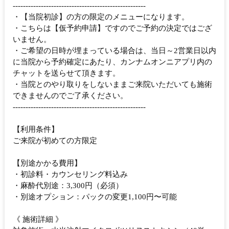
----------------------------------------------------
・【当院初診】の方の限定のメニューになります。
・こちらは【仮予約申請】ですのでご予約の決定ではござ
いません。
・ご希望の日時が埋まっている場合は、当日～2営業日以内
に当院から予約確定にあたり、カンナムオンニアプリ内の
チャットを送らせて頂きます。
・当院とのやり取りをしないままご来院いただいても施術
できませんのでご了承ください。
----------------------------------------------------
【利用条件】
ご来院が初めての方限定
【別途かかる費用】
・初診料・カウンセリング料込み
・麻酔代別途：3,300円（必須）
・別途オプション：パックの変更1,100円〜可能
《 施術詳細 》