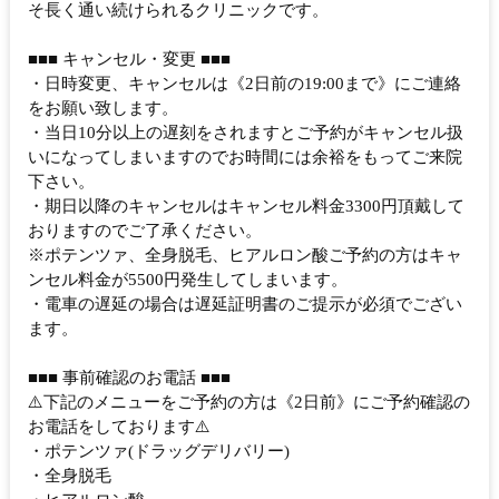
そ長く通い続けられるクリニックです。
■■■ キャンセル・変更 ■■■
・日時変更、キャンセルは《2日前の19:00まで》にご連絡
をお願い致します。
・当日10分以上の遅刻をされますとご予約がキャンセル扱
いになってしまいますのでお時間には余裕をもってご来院
下さい。
・期日以降のキャンセルはキャンセル料金3300円頂戴して
おりますのでご了承ください。
※ポテンツァ、全身脱毛、ヒアルロン酸ご予約の方はキャ
ンセル料金が5500円発生してしまいます。
・電車の遅延の場合は遅延証明書のご提示が必須でござい
ます。
■■■ 事前確認のお電話 ■■■
⚠️下記のメニューをご予約の方は《2日前》にご予約確認の
お電話をしております⚠️
・ポテンツァ(ドラッグデリバリー)
・全身脱毛