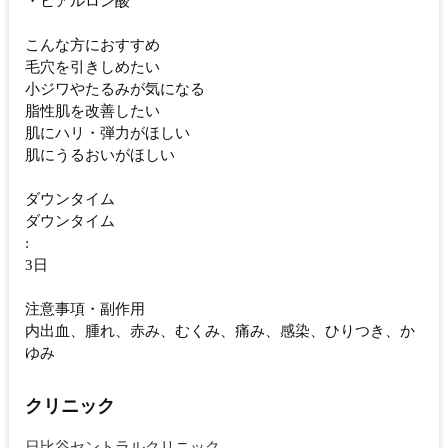
・ヒアルロン酸
こんな方におすすめ
毛穴を引きしめたい
小ジワやたるみが気になる
脂性肌を改善したい
肌にハリ・弾力がほしい
肌にうるおいがほしい
ダウンタイム
ダウンタイム
:
3日
注意事項・副作用
内出血、腫れ、赤み、むくみ、痛み、感染、ひりつき、か
ゆみ
クリニック
日比谷セントラルクリニック