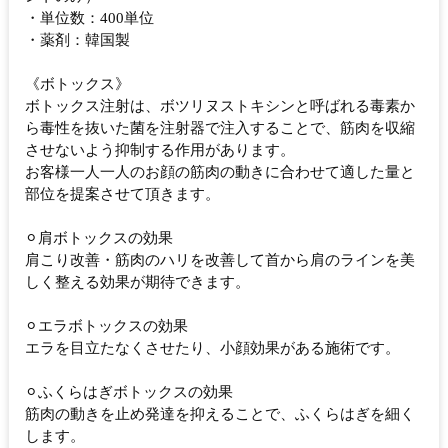
・単位数：400単位
・薬剤：韓国製
《ボトックス》
ボトックス注射は、ボツリヌストキシンと呼ばれる毒素か
ら毒性を抜いた菌を注射器で注入することで、筋肉を収縮
させないよう抑制する作用があります。
お客様一人一人のお顔の筋肉の動きに合わせて適した量と
部位を提案させて頂きます。
⚪︎肩ボトックスの効果
肩こり改善・筋肉のハリを改善して首から肩のラインを美
しく整える効果が期待できます。
⚪︎エラボトックスの効果
エラを目立たなくさせたり、小顔効果がある施術です。
⚪︎ふくらはぎボトックスの効果
筋肉の動きを止め発達を抑えることで、ふくらはぎを細く
します。