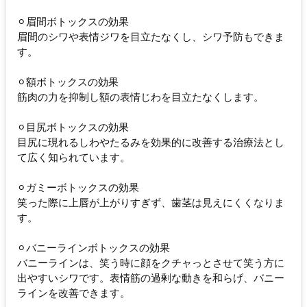
⚪︎眉間ボトックスの効果
眉間のシワや表情ジワを目立たなくし、シワ予防もできま
す。
⚪︎額ボトックスの効果
筋肉の力を抑制し額の表情じわを目立たなくします。
⚪︎目尻ボトックスの効果
目尻に現れるしわやたるみを効果的に改善する治療法とし
て広く知られています。
⚪︎ガミーボトックスの効果
笑った際に上唇が上がりすぎず、歯茎は見えにくくなりま
す。
⚪︎バニーラインボトックスの効果
バニーラインは、笑う時に顔をクチャっとさせて笑う方に
出やすいシワです。表情筋の過剰な動きを和らげ、バニー
ラインを改善できます。