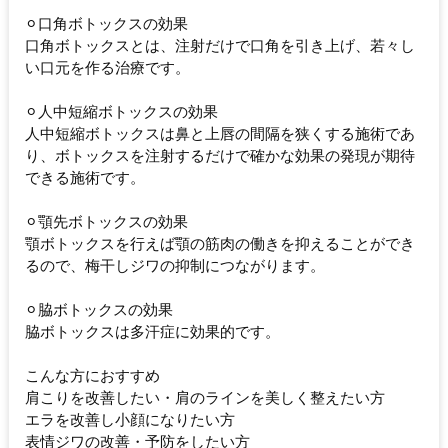
⚪︎口角ボトックスの効果
口角ボトックスとは、注射だけで口角を引き上げ、若々し
い口元を作る治療です。
⚪︎人中短縮ボトックスの効果
人中短縮ボトックスは鼻と上唇の間隔を狭くする施術であ
り、ボトックスを注射するだけで確かな効果の発現が期待
できる施術です。
⚪︎顎先ボトックスの効果
顎ボトックスを行えば顎の筋肉の働きを抑えることができ
るので、梅干しジワの抑制につながります。
⚪︎脇ボトックスの効果
脇ボトックスは多汗症に効果的です。
こんな方におすすめ
肩こりを改善したい・肩のラインを美しく整えたい方
エラを改善し小顔になりたい方
表情ジワの改善・予防をしたい方