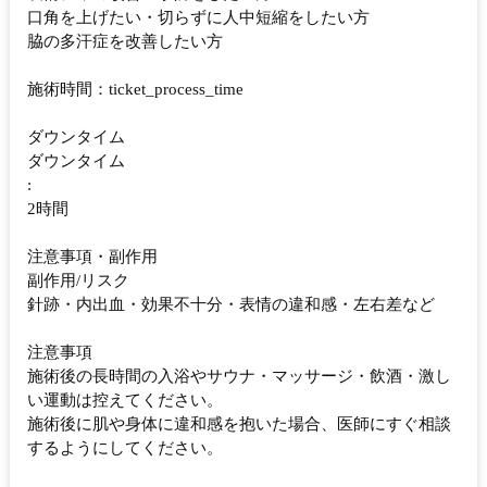
口角を上げたい・切らずに人中短縮をしたい方
脇の多汗症を改善したい方
施術時間：ticket_process_time
ダウンタイム
ダウンタイム
:
2時間
注意事項・副作用
副作用/リスク
針跡・内出血・効果不十分・表情の違和感・左右差など
注意事項
施術後の長時間の入浴やサウナ・マッサージ・飲酒・激し
い運動は控えてください。
施術後に肌や身体に違和感を抱いた場合、医師にすぐ相談
するようにしてください。