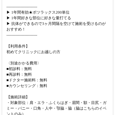
------------------------
▶︎ 1年間有効★ボツラックス200単位
▶︎ 1年間好きな部位に好きな量打てる
▶︎ 抗体ができるので3ヶ月間隔を空けて施術を受けるのが
おすすめ！
------------------------
【利用条件】
初めてクリニックにお越しの方
〈別途かかる費用〉
■初診料：無料
■再診料：無料
■ドクター施術料：無料
■カウンセリング：無料
【施術詳細】
・対象部位：肩・エラ・ふくらはぎ・眉間・額・目尻・ガ
ミー・バニー・口角・人中・顎脇・脇（脇はこちらのイベ
ントのみ）