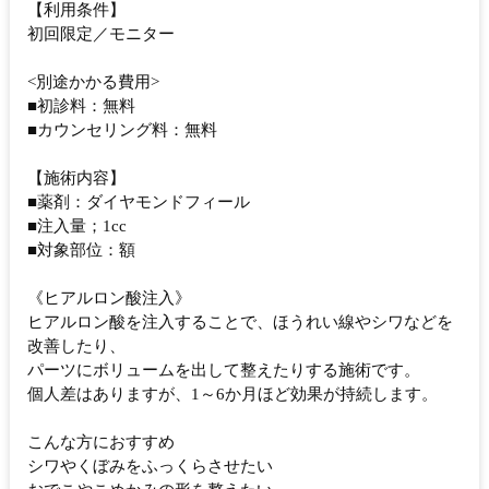
【利用条件】
初回限定／モニター
<別途かかる費用>
■初診料：無料
■カウンセリング料：無料
【施術内容】
■薬剤：ダイヤモンドフィール
■注入量；1cc
■対象部位：額
《ヒアルロン酸注入》
ヒアルロン酸を注入することで、ほうれい線やシワなどを
改善したり、
パーツにボリュームを出して整えたりする施術です。
個人差はありますが、1～6か月ほど効果が持続します。
こんな方におすすめ
シワやくぼみをふっくらさせたい