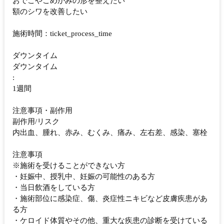
おでこやこめかみの形を整えたい
額のシワを改善したい
施術時間：ticket_process_time
ダウンタイム
ダウンタイム
:
1週間
注意事項・副作用
副作用/リスク
内出血、腫れ、赤み、むくみ、痛み、左右差、感染、塞栓
注意事項
※施術を受けることができない方
・妊娠中、授乳中、妊娠の可能性のある方
・当日飲酒をしている方
・施術部位に感染症、傷、炎症性ニキビなど皮膚疾患があ
る方
・ケロイド体質やその他、重大な疾患の診断を受けている