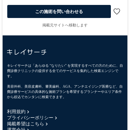
この施術を問い合わせる
掲載元サイトへ移動します
キレイサーチは「あらゆる “なりたい” を実現するすべての方のために、自
費診療クリニックの提供する全てのサービスを集約した検索エンジンで
す。
美容外科、美容皮膚科、審美歯科、AGA、アンチエイジング医療など、自
費診療サービスの具体的な施術プランを希望するプランナーやエリア条件
から絞込でカンタンに検索できます。
利用規約
プライバシーポリシー
掲載希望はこちら
運営会社