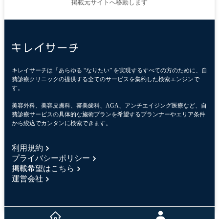
掲載元サイトへ移動します
キレイサーチは「あらゆる “なりたい” を実現するすべての方のために、自
費診療クリニックの提供する全てのサービスを集約した検索エンジンで
す。
美容外科、美容皮膚科、審美歯科、AGA、アンチエイジング医療など、自
費診療サービスの具体的な施術プランを希望するプランナーやエリア条件
から絞込でカンタンに検索できます。
利用規約
プライバシーポリシー
掲載希望はこちら
運営会社