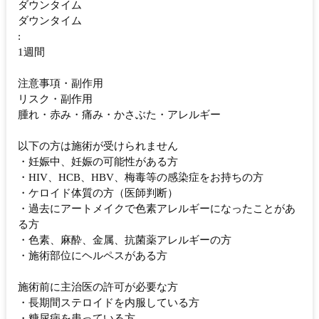
ダウンタイム
ダウンタイム
:
1週間
注意事項・副作用
リスク・副作用
腫れ・赤み・痛み・かさぶた・アレルギー
以下の方は施術が受けられません
・妊娠中、妊娠の可能性がある方
・HIV、HCB、HBV、梅毒等の感染症をお持ちの方
・ケロイド体質の方（医師判断）
・過去にアートメイクで色素アレルギーになったことがあ
る方
・色素、麻酔、金属、抗菌薬アレルギーの方
・施術部位にヘルペスがある方
施術前に主治医の許可が必要な方
・長期間ステロイドを内服している方
・糖尿病を患っている方