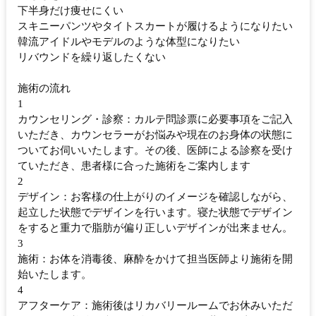
下半身だけ痩せにくい
スキニーパンツやタイトスカートが履けるようになりたい
韓流アイドルやモデルのような体型になりたい
リバウンドを繰り返したくない
施術の流れ
1
カウンセリング・診察：カルテ問診票に必要事項をご記入
いただき、カウンセラーがお悩みや現在のお身体の状態に
ついてお伺いいたします。その後、医師による診察を受け
ていただき、患者様に合った施術をご案内します
2
デザイン：お客様の仕上がりのイメージを確認しながら、
起立した状態でデザインを行います。寝た状態でデザイン
をすると重力で脂肪が偏り正しいデザインが出来ません。
3
施術：お体を消毒後、麻酔をかけて担当医師より施術を開
始いたします。
4
アフターケア：施術後はリカバリールームでお休みいただ