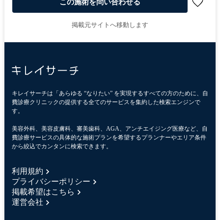
この施術を問い合わせる
掲載元サイトへ移動します
キレイサーチは「あらゆる “なりたい” を実現するすべての方のために、自
費診療クリニックの提供する全てのサービスを集約した検索エンジンで
す。
美容外科、美容皮膚科、審美歯科、AGA、アンチエイジング医療など、自
費診療サービスの具体的な施術プランを希望するプランナーやエリア条件
から絞込でカンタンに検索できます。
利用規約
プライバシーポリシー
掲載希望はこちら
運営会社