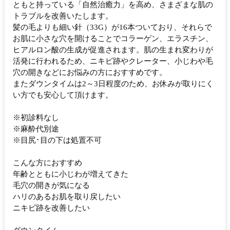
ともと持っている「自然治癒力」を高め、さまざまな肌の
トラブルを改善いたします。
髪の毛よりも細い針（33G）が16本ついており、それらで
お肌に小さな穴を開けることでコラーゲン、エラスチン、
ヒアルロン酸の生成が促進されます。肌の生まれ変わりが
活発に行われるため、ニキビ跡やクレーター、小じわや毛
穴の開きなどにお悩みの方におすすめです。
またダウンタイムは2～3日程度のため、お休みが取りにく
い方でも安心して頂けます。
※初診料なし
※麻酔代別途
※目尻･目の下は処置不可
こんな方におすすめ
年齢とともに小じわが増えてきた
毛穴の開きが気になる
ハリのあるお肌を取り戻したい
ニキビ跡を改善したい