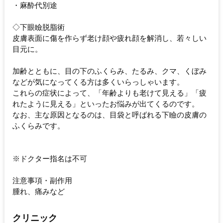
・麻酔代別途
◇下眼瞼脱脂術
皮膚表面に傷を作らず老け顔や疲れ顔を解消し、若々しい
目元に。
加齢とともに、目の下のふくらみ、たるみ、クマ、くぼみ
などが気になってくる方は多くいらっしゃいます。
これらの症状によって、「年齢よりも老けて見える」「疲
れたように見える」といったお悩みが出てくるのです。
なお、主な原因となるのは、目袋と呼ばれる下瞼の皮膚の
ふくらみです。
※ドクター指名は不可
注意事項・副作用
腫れ、痛みなど
クリニック