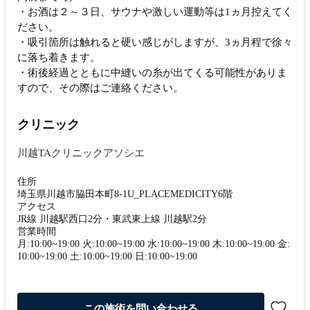
・お酒は２～３日、サウナや激しい運動等は1ヵ月控えてく
ださい。
・吸引箇所は触れると硬い感じがしますが、3ヵ月程で徐々
に落ち着きます。
・術後経過とともに中縫いの糸が出てくる可能性がありま
すので、その際はご連絡ください。
クリニック
川越TAクリニックアソシエ
住所
埼玉県川越市脇田本町8-1U_PLACEMEDICITY6階
アクセス
JR線 川越駅西口2分・東武東上線 川越駅2分
営業時間
月:10:00~19:00 火:10:00~19:00 水:10:00~19:00 木:10:00~19:00 金:
10:00~19:00 土:10:00~19:00 日:10:00~19:00
この施術を問い合わせる