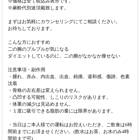
※価格は全て税込み表示です。
※麻酔代別途頂戴致します。
まずはお気軽にカウンセリングにてご相談ください。
お待ちしております。
こんな方におすすめ
二の腕のプルプルが気になる
ダイエットしているのに、二の腕がなかなか痩せない
注意事項・副作用
・腫れ、赤み、内出血、出血、鈍痛、違和感、傷跡、色素
沈着
・骨格の左右差は変えられません。
・凸凹する可能性、しこりのリスクがあります。
・体重の減少は見込めません。
・１度に吸引できる脂肪の量には限界があります。
・当日はご本人様での運転はお控えいただき、ご飲食は6時
間前までにお済ませください。(飲水はお茶、お水のみ4時
間前まで可)