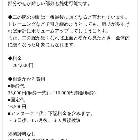
部分やせが難しい部分も施術可能です。
◆二の腕の脂肪は一番最後に無くなると言われています。
トレーニングなどで引き締めようとしても、脂肪が多すぎ
れば余計にボリュームアップしてしまうことも。
また、二の腕が細くなれば正面と横から見たとき、全体的
に細くなった印象にもなれます。
◆料金
264,000円
◆別途かかる費用
■麻酔代
33,000円(麻酔一式)～110,000円(静脈麻酔)
■固定代
16,500円
■アフターケア代：下記料金を含みます。
・３日後、1ヵ月後、３ヵ月後検診
※初診料なし