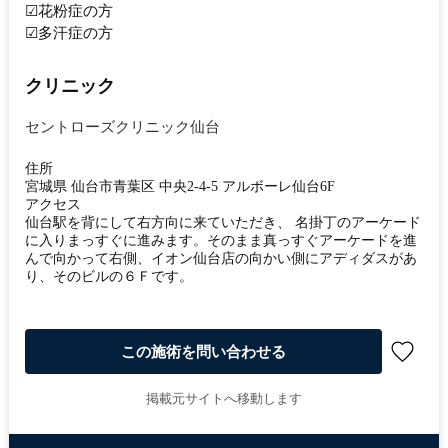
☑花粉症の方
☑多汗症の方
クリニック
セントローズクリニック仙台
住所
宮城県 仙台市青葉区 中央2-4-5 アルボーレ仙台6F
アクセス
仙台駅を背にして右方向に来ていただき、 名掛丁のアーケード
に入りまっすぐに進みます。そのまま真っすぐアーケードを進
んで向かって右側、イオン仙台店の向かい側にアディダスがあ
り、そのビルの６Ｆです。
この施術を問い合わせる
掲載元サイトへ移動します