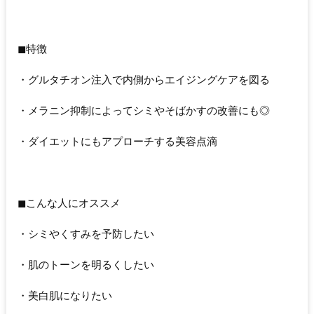
◼︎特徴
・グルタチオン注入で内側からエイジングケアを図る
・メラニン抑制によってシミやそばかすの改善にも◎
・ダイエットにもアプローチする美容点滴
◼︎こんな人にオススメ
・シミやくすみを予防したい
・肌のトーンを明るくしたい
・美白肌になりたい