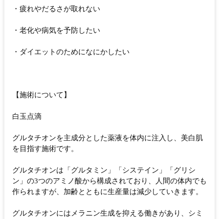
・疲れやだるさが取れない
・老化や病気を予防したい
・ダイエットのためになにかしたい
【施術について】
白玉点滴
グルタチオンを主成分とした薬液を体内に注入し、美白肌
を目指す施術です。
グルタチオンは「グルタミン」「システイン」「グリシ
ン」の3つのアミノ酸から構成されており、人間の体内でも
作られますが、加齢とともに生産量は減少していきます。
グルタチオンにはメラニン生成を抑える働きがあり、シミ