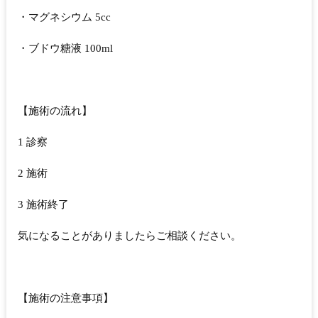
・マグネシウム 5cc
・ブドウ糖液 100ml
【施術の流れ】
1 診察
2 施術
3 施術終了
気になることがありましたらご相談ください。
【施術の注意事項】