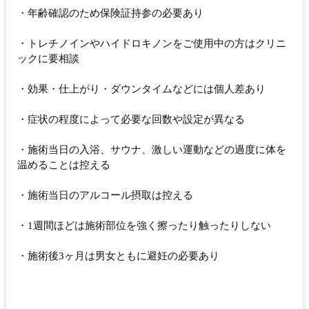
・年齢確認のため保険証持参の必要あり
・トレチノインやハイドロキノンをご使用中の方はクリニ
ックに要相談
・効果・仕上がり・ダウンタイムなどには個人差あり
・症状の程度によって必要な回数や設定が異なる
・施術当日の入浴、サウナ、激しい運動などの過度に体を
温めることは控える
・施術当日のアルコール摂取は控える
・1週間ほどは施術部位を強く擦ったり触ったりしない
・施術後3ヶ月は男女ともに避妊の必要あり