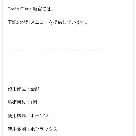
Credo Clinic 新宿では、
下記の特別メニューを提供しています。
＿＿＿＿＿＿＿＿＿＿＿＿＿＿＿＿＿＿＿＿＿＿
施術部位：全顔
施術回数：1回
使用機器：ポテンツァ
使用薬剤：ボツラックス